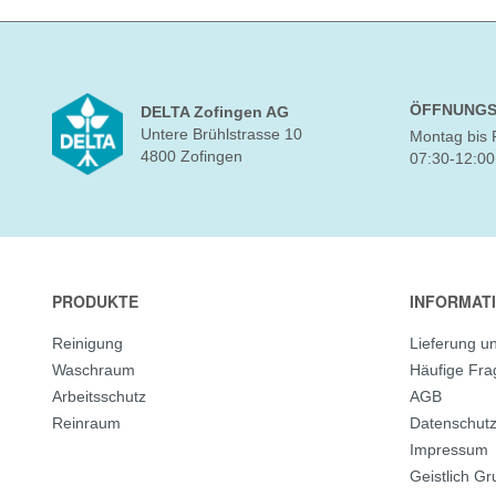
ÖFFNUNGS
DELTA Zofingen AG
Untere Brühlstrasse 10
Montag bis 
4800 Zofingen
07:30-12:00
PRODUKTE
INFORMAT
Reinigung
Lieferung u
Waschraum
Häufige Fr
Arbeitsschutz
AGB
Reinraum
Datenschut
Impressum
Geistlich G