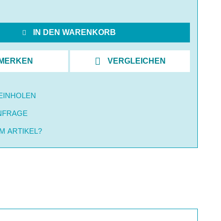
IN DEN WARENKORB
MERKEN
VERGLEICHEN
EINHOLEN
NFRAGE
M ARTIKEL?