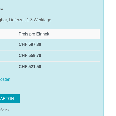
ke
gbar, Lieferzeit 1-3 Werktage
Preis pro Einheit
CHF 597.80
CHF 559.70
CHF 521.50
osten
hlen
KARTON
 Stück