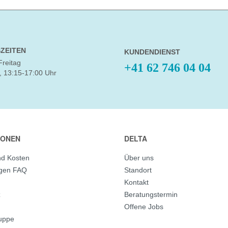
ZEITEN
KUNDENDIENST
Freitag
+41 62 746 04 04
, 13:15-17:00 Uhr
IONEN
DELTA
nd Kosten
Über uns
agen FAQ
Standort
Kontakt
z
Beratungstermin
Offene Jobs
ruppe