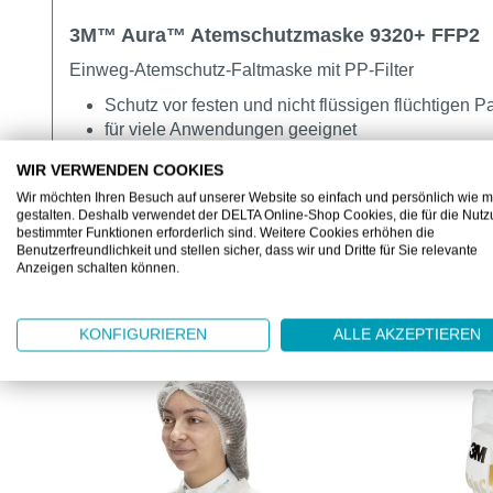
3M™ Aura™ Atemschutzmaske 9320+ FFP2
Einweg-Atemschutz-Faltmaske mit PP-Filter
Schutz vor festen und nicht flüssigen flüchtigen Pa
für viele Anwendungen geeignet
WIR VERWENDEN COOKIES
Wir möchten Ihren Besuch auf unserer Website so einfach und persönlich wie m
gestalten. Deshalb verwendet der DELTA Online-Shop Cookies, die für die Nut
bestimmter Funktionen erforderlich sind. Weitere Cookies erhöhen die
Benutzerfreundlichkeit und stellen sicher, dass wir und Dritte für Sie relevante
Anzeigen schalten können.
KUNDEN KAUFTEN AUCH
Produktgalerie überspringen
KONFIGURIEREN
ALLE AKZEPTIEREN