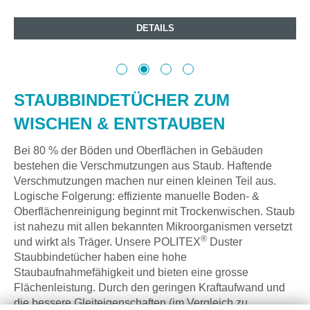
DETAILS
STAUBBINDETÜCHER ZUM
WISCHEN & ENTSTAUBEN
Bei 80 % der Böden und Oberflächen in Gebäuden
bestehen die Verschmutzungen aus Staub. Haftende
Verschmutzungen machen nur einen kleinen Teil aus.
Logische Folgerung: effiziente manuelle Boden- &
Oberflächenreinigung beginnt mit Trockenwischen. Staub
ist nahezu mit allen bekannten Mikroorganismen versetzt
®
und wirkt als Träger. Unsere POLITEX
Duster
Staubbindetücher haben eine hohe
Staubaufnahmefähigkeit und bieten eine grosse
Flächenleistung. Durch den geringen Kraftaufwand und
die bessere Gleiteigenschaften (im Vergleich zu