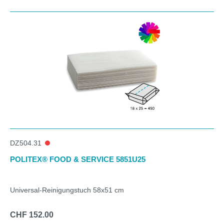
Produktgalerie überspringen
DZ504.31
POLITEX® FOOD & SERVICE 5851U25
Universal-Reinigungstuch 58x51 cm
CHF 152.00