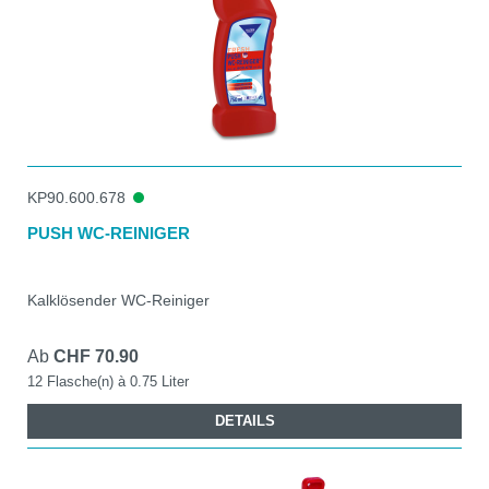
KP90.600.678
PUSH WC-REINIGER
Kalklösender WC-Reiniger
Ab
CHF 70.90
12 Flasche(n) à 0.75 Liter
DETAILS