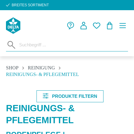
BREITES SORTIMENT
Zum Hauptinhalt springen
WARENKORB
SHOP
REINIGUNG
REINIGUNGS- & PFLEGEMITTEL
PRODUKTE FILTERN
REINIGUNGS- &
PFLEGEMITTEL