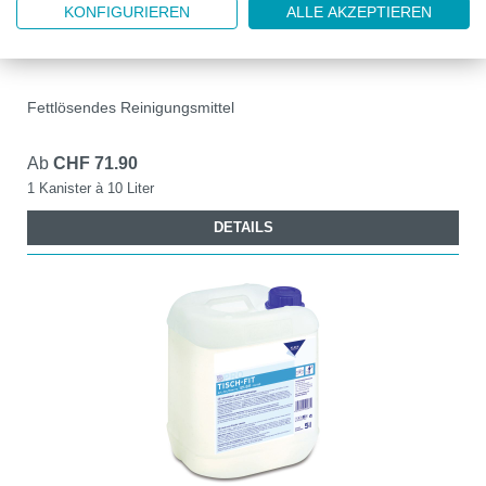
KP90.203.702
KONFIGURIEREN
ALLE AKZEPTIEREN
PURINA, FETTLÖSER
Fettlösendes Reinigungsmittel
Ab
CHF 71.90
1 Kanister à 10 Liter
DETAILS