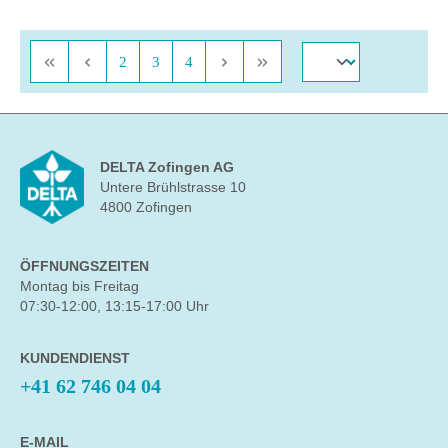
Seite
Seite
Seite
2
3
4
DELTA Zofingen AG
Untere Brühlstrasse 10
4800 Zofingen
ÖFFNUNGSZEITEN
Montag bis Freitag
07:30-12:00, 13:15-17:00 Uhr
KUNDENDIENST
+41 62 746 04 04
E-MAIL