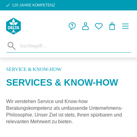
120 JAHRE KOMPETENZ
Zum Hauptinhalt springen
WARENKORB
SERVICE & KNOW-HOW
SERVICES & KNOW-HOW
Wir verstehen Service und Know-how
Beratungskompetenz als umfassende Unternehmens-
Philosophie. Unser Ziel ist stets, Ihnen spürbaren und
relevanten Mehrwert zu bieten.