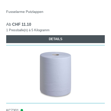
Fusselarme Putzlappen
Ab
CHF 11.10
1 Pressballe(n) à 5 Kilogramm
DETAILS
KC7301