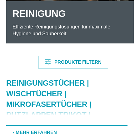
REINIGUNG
Effiziente Reinigungslösungen für maximale
Hygiene und Sauberkeit.
PRODUKTE FILTERN
REINIGUNGSTÜCHER |
WISCHTÜCHER |
MIKROFASERTÜCHER |
PUTZLAPPEN TRIKOT |
RECYCLINGPAPIERE |
DESINFEKTIONSMITTEL |