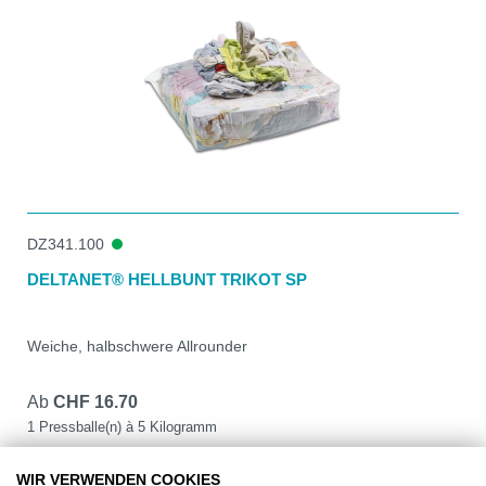
DZ341.100
DELTANET® HELLBUNT TRIKOT SP
Weiche, halbschwere Allrounder
Ab
CHF 16.70
1 Pressballe(n) à 5 Kilogramm
DETAILS
WIR VERWENDEN COOKIES