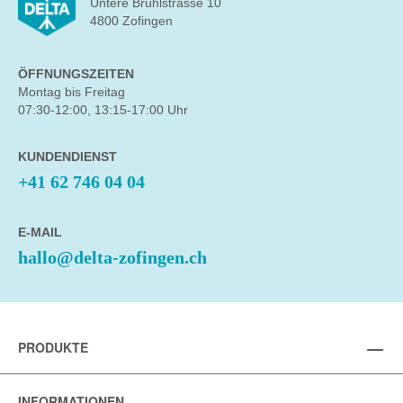
Untere Brühlstrasse 10
4800 Zofingen
ÖFFNUNGSZEITEN
Montag bis Freitag
07:30-12:00, 13:15-17:00 Uhr
KUNDENDIENST
+41 62 746 04 04
E-MAIL
hallo@delta-zofingen.ch
PRODUKTE
INFORMATIONEN