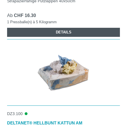
Strapazierfähige Putzlappen 40x50cm
Ab
CHF 16.30
1 Pressballe(n) à 5 Kilogramm
DETAILS
DZ3.100
DELTANET® HELLBUNT KATTUN AM