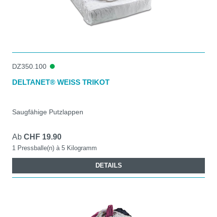
DZ350.100
DELTANET® WEISS TRIKOT
Saugfähige Putzlappen
Ab
CHF 19.90
1 Pressballe(n) à 5 Kilogramm
DETAILS