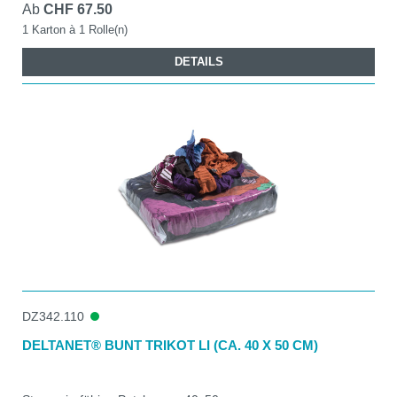
Ab
CHF 67.50
1 Karton à 1 Rolle(n)
DETAILS
DZ342.110
DELTANET® BUNT TRIKOT LI (CA. 40 X 50 CM)