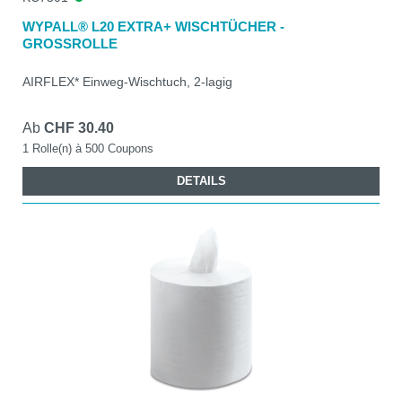
WYPALL® L20 EXTRA+ WISCHTÜCHER -
GROSSROLLE
AIRFLEX* Einweg-Wischtuch, 2-lagig
Ab
CHF 30.40
1 Rolle(n) à 500 Coupons
DETAILS