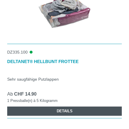
DZ335.100
DELTANET® HELLBUNT FROTTEE
Sehr saugfähige Putzlappen
Ab
CHF 14.90
1 Pressballe(n) à 5 Kilogramm
DETAILS