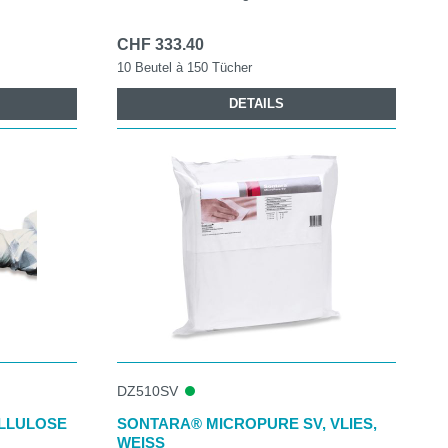
CHF 333.40
10 Beutel à 150 Tücher
DETAILS
DZ510SV
ELLULOSE
SONTARA® MICROPURE SV, VLIES,
WEISS