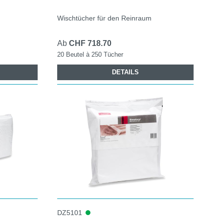
Wischtücher für den Reinraum
Ab
CHF 718.70
20 Beutel à 250 Tücher
DETAILS
DZ5101