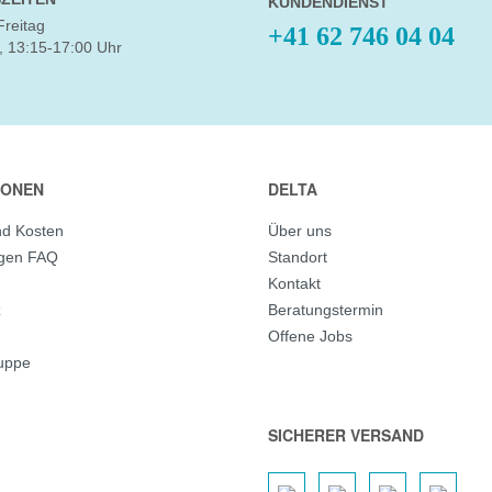
KUNDENDIENST
Freitag
+41 62 746 04 04
, 13:15-17:00 Uhr
IONEN
DELTA
nd Kosten
Über uns
agen FAQ
Standort
Kontakt
z
Beratungstermin
Offene Jobs
ruppe
SICHERER VERSAND