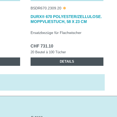
BSDR670.2309.20
DURX® 670 POLYESTER/ZELLULOSE.
MOPPVLIESTUCH, 58 X 23 CM
Ersatzbezüge für Flachwischer
CHF 731.10
20 Beutel à 100 Tücher
DETAILS