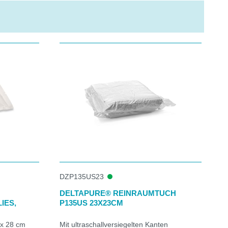
DZP135US23
DELTAPURE® REINRAUMTUCH
IES,
P135US 23X23CM
 x 28 cm
Mit ultraschallversiegelten Kanten