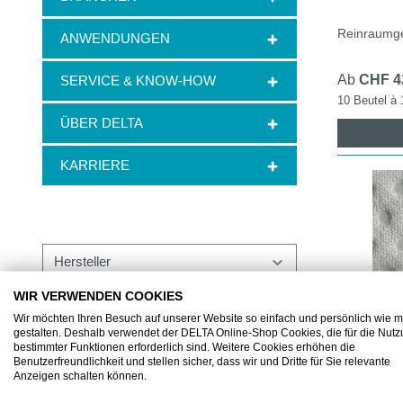
Reinraumg
ANWENDUNGEN
Ab
CHF 4
SERVICE & KNOW-HOW
10 Beutel à
ÜBER DELTA
KARRIERE
Hersteller
WIR VERWENDEN COOKIES
Durchmesser
Wir möchten Ihren Besuch auf unserer Website so einfach und persönlich wie m
gestalten. Deshalb verwendet der DELTA Online-Shop Cookies, die für die Nut
bestimmter Funktionen erforderlich sind. Weitere Cookies erhöhen die
Faltung
Benutzerfreundlichkeit und stellen sicher, dass wir und Dritte für Sie relevante
Anzeigen schalten können.
BSMSSS.08
Farbe