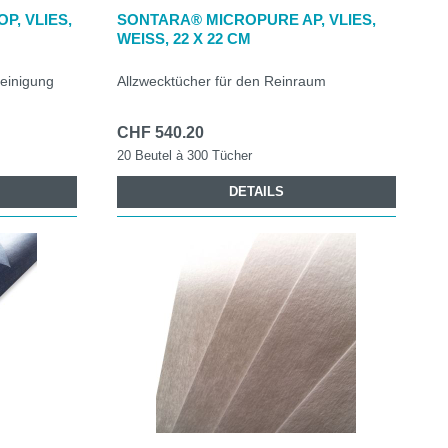
, VLIES,
SONTARA® MICROPURE AP, VLIES,
WEISS, 22 X 22 CM
einigung
Allzwecktücher für den Reinraum
CHF 540.20
20 Beutel à 300 Tücher
DETAILS