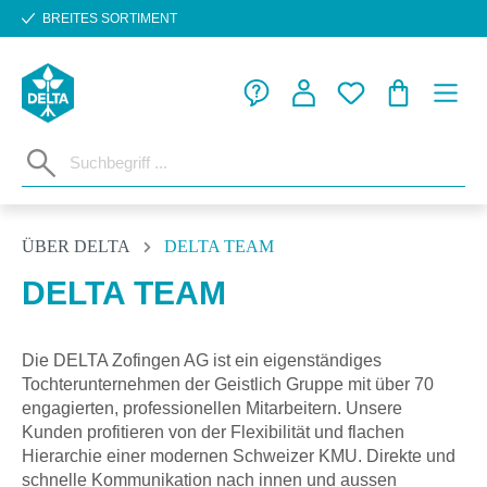
BREITES SORTIMENT
Zum Hauptinhalt springen
WARENKORB
ÜBER DELTA
DELTA TEAM
DELTA TEAM
Die DELTA Zofingen AG ist ein eigenständiges
Tochterunternehmen der Geistlich Gruppe mit über 70
engagierten, professionellen Mitarbeitern. Unsere
Kunden profitieren von der Flexibilität und flachen
Hierarchie einer modernen Schweizer KMU. Direkte und
schnelle Kommunikation nach innen und aussen