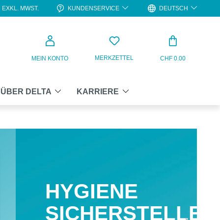
KUNDENSERVICE
DEUTSCH
EXKL. MWST.
WARENKO
MERKZETTEL
MEIN KONTO
CHF 0.00
ÜBER DELTA
KARRIERE