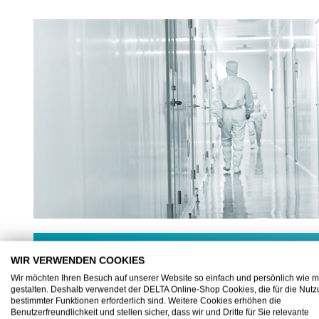
WIR VERWENDEN COOKIES
Wir möchten Ihren Besuch auf unserer Website so einfach und persönlich wie m
DELTA KATALOGE
gestalten. Deshalb verwendet der DELTA Online-Shop Cookies, die für die Nut
bestimmter Funktionen erforderlich sind. Weitere Cookies erhöhen die
Benutzerfreundlichkeit und stellen sicher, dass wir und Dritte für Sie relevante