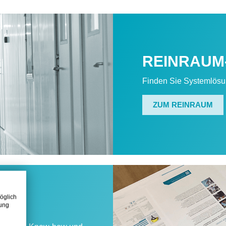
REINRAUM
Finden Sie Systemlösun
ZUM REINRAUM
öglich
zung