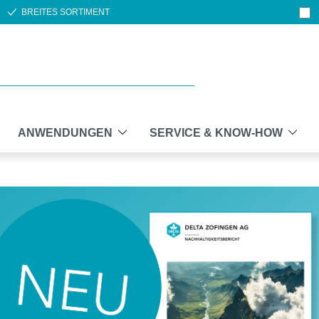
BREITES SORTIMENT
ANWENDUNGEN
SERVICE & KNOW-HOW
OP
: