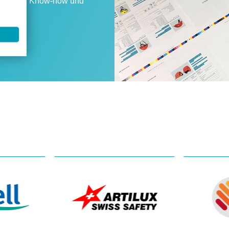
fassenden Know-how und