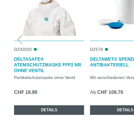
DZ92020
DZ578
DELTASAFE®
DELTAWET® SPEN
ATEMSCHUTZMASKE FFP2 NR
ANTIBAKTERIELL
OHNE VENTIL
Partikelschutzmaske ohne Ventil
Mit verschiedenen Ver
CHF 16.90
Ab
CHF 109.70
DETAILS
DETAILS