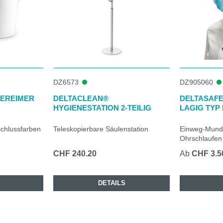
DZ6573
DZ905060
DEREIMER
DELTACLEAN®
DELTASAFE
HYGIENESTATION 2-TEILIG
LAGIG TYP 
schlussfarben
Teleskopierbare Säulenstation
Einweg-Munds
Ohrschlaufen
CHF 240.20
Ab
CHF 3.5
DETAILS