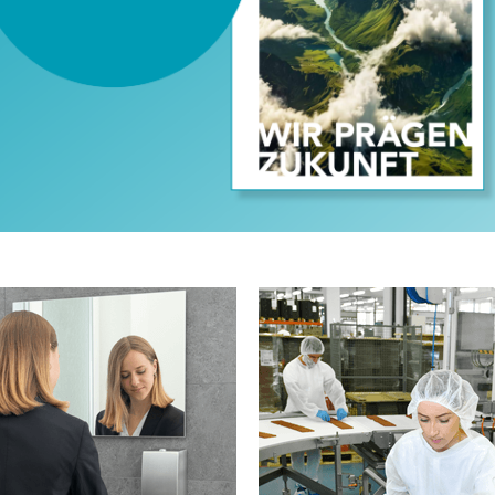
ustrie