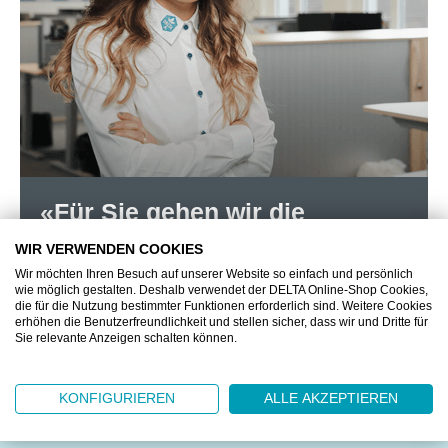
«Für Sie gehen wir die
Extrameile.»
WIR VERWENDEN COOKIES
Wir möchten Ihren Besuch auf unserer Website so einfach und persönlich
STEFANIA MILLIMACI
wie möglich gestalten. Deshalb verwendet der DELTA Online-Shop Cookies,
die für die Nutzung bestimmter Funktionen erforderlich sind. Weitere Cookies
Kundenberaterin
erhöhen die Benutzerfreundlichkeit und stellen sicher, dass wir und Dritte für
Sie relevante Anzeigen schalten können.
KONFIGURIEREN
ALLE AKZEPTIEREN