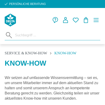
PERSÖNLICHE BERATUNG
Zum Hauptinhalt springen
WARENKORB
SERVICE & KNOW-HOW
KNOW-HOW
KNOW-HOW
Wir setzen auf umfassende Wissensvermittlung – sei es,
um unsere Mitarbeiter immer auf dem aktuellen Stand zu
halten und somit unserem Anspruch an kompetente
Beratung gerecht zu werden. Gleichzeitig teilen wir unser
aktuellstes Know-how mit unseren Kunden.