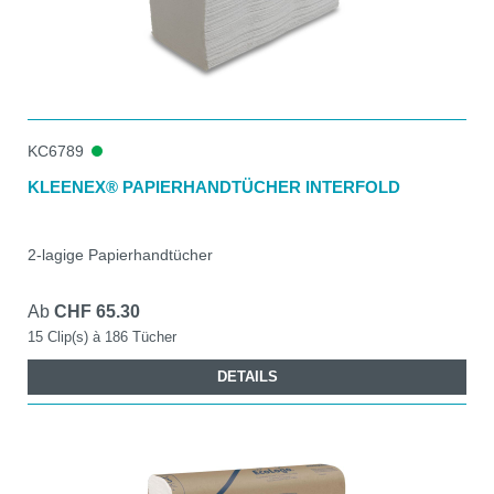
KC6789
KLEENEX® PAPIERHANDTÜCHER INTERFOLD
2-lagige Papierhandtücher
Ab
CHF 65.30
15 Clip(s) à 186 Tücher
DETAILS