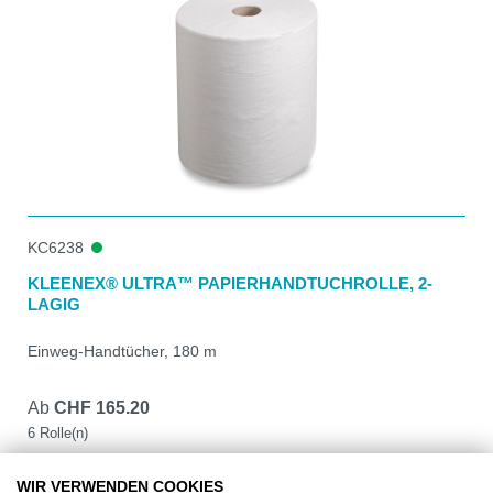
KC6238
KLEENEX® ULTRA™ PAPIERHANDTUCHROLLE, 2-
LAGIG
Einweg-Handtücher, 180 m
Ab
CHF 165.20
6 Rolle(n)
DETAILS
WIR VERWENDEN COOKIES