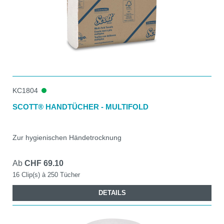
KC1804
SCOTT® HANDTÜCHER - MULTIFOLD
Zur hygienischen Händetrocknung
Ab
CHF 69.10
16 Clip(s) à 250 Tücher
DETAILS