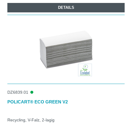
DETAILS
DZ6839.01
POLICART® ECO GREEN V2
Recycling, V-Falz, 2-lagig