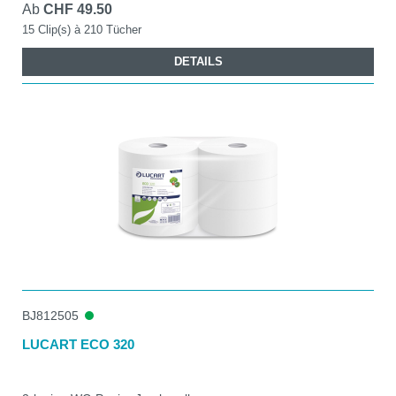
Ab
CHF 49.50
15 Clip(s) à 210 Tücher
DETAILS
BJ812505
LUCART ECO 320