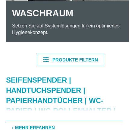
WASCHRAUM
Setzen Sie auf Systemlösungen für ein optimiertes
Hygienekonzept.
PRODUKTE FILTERN
SEIFENSPENDER |
HANDTUCHSPENDER |
PAPIERHANDTÜCHER | WC-
PAPIER | WC-ROLLENHALTER |
RECYCLINGPAPIERE |
FRISCHZELLSTOFFPAPIERE