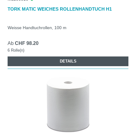
TORK MATIC WEICHES ROLLENHANDTUCH H1
Weisse Handtuchrollen, 100 m
Ab
CHF 98.20
6 Rolle(n)
DETAILS