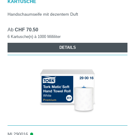
KARTUSCHE
Handschaumseife mit dezentem Duft
Ab
CHF 70.50
6 Kartusche(n) à 1000 Milliliter
DETAILS
ML290016