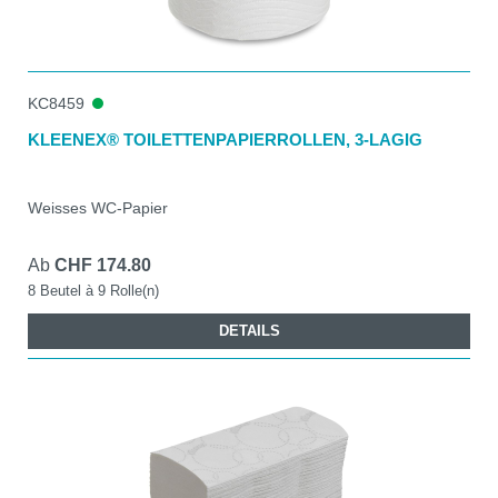
KC8459
KLEENEX® TOILETTENPAPIERROLLEN, 3-LAGIG
Weisses WC-Papier
Ab
CHF 174.80
8 Beutel à 9 Rolle(n)
DETAILS