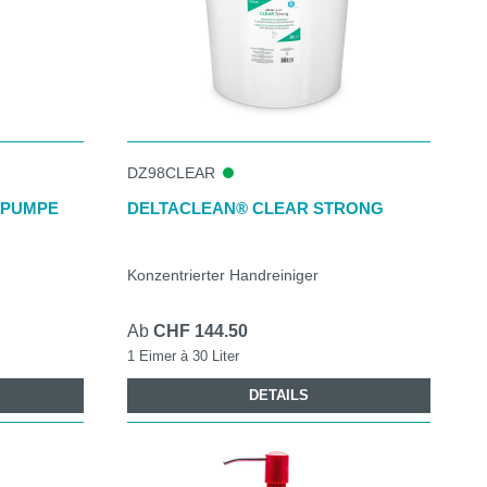
DZ98CLEAR
RPUMPE
DELTACLEAN® CLEAR STRONG
Konzentrierter Handreiniger
Ab
CHF 144.50
1 Eimer à 30 Liter
DETAILS