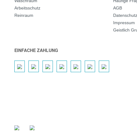
Waschraum
Häufige Fr
Arbeitsschutz
AGB
Reinraum
Datenschut
Impressum
Geistlich G
EINFACHE ZAHLUNG