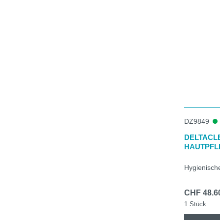
DZ9849
DELTACL
HAUTPFL
Hygienisch
CHF 48.6
1 Stück