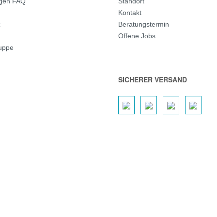
agen FAQ
Standort
Kontakt
z
Beratungstermin
Offene Jobs
ruppe
SICHERER VERSAND