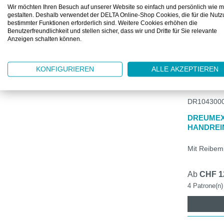
Wir möchten Ihren Besuch auf unserer Website so einfach und persönlich wie m
Lebensmittelecht
gestalten. Deshalb verwendet der DELTA Online-Shop Cookies, die für die Nut
bestimmter Funktionen erforderlich sind. Weitere Cookies erhöhen die
Benutzerfreundlichkeit und stellen sicher, dass wir und Dritte für Sie relevante
Material
Anzeigen schalten können.
Preis
KONFIGURIEREN
ALLE AKZEPTIEREN
DR104300
DREUMEX
HANDREI
Mit Reibemi
Ab
CHF 1
4 Patrone(n)