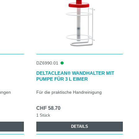
DZ6990.01
DELTACLEAN® WANDHALTER MIT
PUMPE FÜR 3 L EIMER
zungen
Für die praktische Handreinigung
CHF 58.70
1 Stück
DETAILS