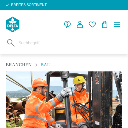
BREITES SORTIMENT
Zum Hauptinhalt springen
WARENKORB
BRANCHEN
BAU