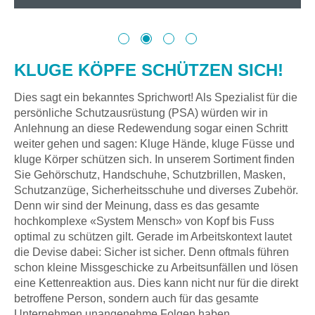
KLUGE KÖPFE SCHÜTZEN SICH!
Dies sagt ein bekanntes Sprichwort! Als Spezialist für die
persönliche Schutzausrüstung (PSA) würden wir in
Anlehnung an diese Redewendung sogar einen Schritt
weiter gehen und sagen: Kluge Hände, kluge Füsse und
kluge Körper schützen sich. In unserem Sortiment finden
Sie Gehörschutz, Handschuhe, Schutzbrillen, Masken,
Schutzanzüge, Sicherheitsschuhe und diverses Zubehör.
Denn wir sind der Meinung, dass es das gesamte
hochkomplexe «System Mensch» von Kopf bis Fuss
optimal zu schützen gilt. Gerade im Arbeitskontext lautet
die Devise dabei: Sicher ist sicher. Denn oftmals führen
schon kleine Missgeschicke zu Arbeitsunfällen und lösen
eine Kettenreaktion aus. Dies kann nicht nur für die direkt
betroffene Person, sondern auch für das gesamte
Unternehmen unangenehme Folgen haben.