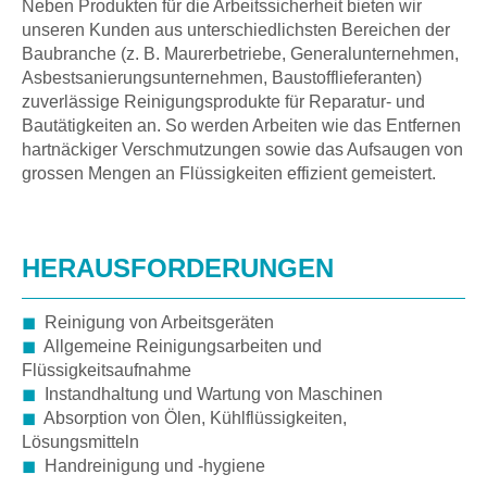
Neben Produkten für die Arbeitssicherheit bieten wir
unseren Kunden aus unterschiedlichsten Bereichen der
Baubranche (z. B. Maurerbetriebe, Generalunternehmen,
Asbestsanierungsunternehmen, Baustofflieferanten)
zuverlässige Reinigungsprodukte für Reparatur- und
Bautätigkeiten an. So werden Arbeiten wie das Entfernen
hartnäckiger Verschmutzungen sowie das Aufsaugen von
grossen Mengen an Flüssigkeiten effizient gemeistert.
HERAUSFORDERUNGEN
◼
Reinigung von Arbeitsgeräten
◼
Allgemeine Reinigungsarbeiten und
Flüssigkeitsaufnahme
◼
Instandhaltung und Wartung von Maschinen
◼
Absorption von Ölen, Kühlflüssigkeiten,
Lösungsmitteln
◼
Handreinigung und -hygiene