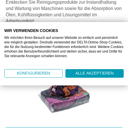
Entdecken Sie Reinigungsprodukte zur Instandhaltung
und Wartung von Maschinen sowie für die Absorption von
Ölen, Kühlflüssigkeiten und Lösungsmittel im
Arbeitsumfeld:
WIR VERWENDEN COOKIES
◼
POLICART® Reinigungspapiere
Wir möchten Ihren Besuch auf unserer Website so einfach und persönlich
◼
Zum Sortiment Absorber und Bindemittel
wie möglich gestalten. Deshalb verwendet der DELTA Online-Shop Cookies,
die für die Nutzung bestimmter Funktionen erforderlich sind. Weitere Cookies
erhöhen die Benutzerfreundlichkeit und stellen sicher, dass wir und Dritte für
Sie relevante Anzeigen schalten können.
Produktgalerie überspringen
KONFIGURIEREN
ALLE AKZEPTIEREN