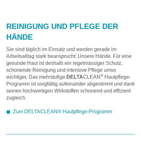
REINIGUNG UND PFLEGE DER
HÄNDE
Sie sind täglich im Einsatz und werden gerade im
Arbeitsalltag stark beansprucht: Unsere Hände. Für eine
gesunde Haut ist deshalb ein regelmässiger Schutz,
schonende Reinigung und intensive Pflege umso
®
wichtiger. Das mehrstufige
DELTA
CLEAN
Hautpflege-
Programm ist sorgfältig aufeinander abgestimmt und dank
seinen hochwertigen Wirkstoffen schonend und effizient
zugleich.
◼
Zum DELTACLEAN® Hautpflege-Programm
Produktgalerie überspringen