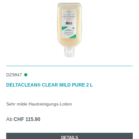
DZ9847
DELTACLEAN® CLEAR MILD PURE 2 L
Sehr milde Hautreinigungs-Lotion
Ab
CHF 115.90
DETAILS