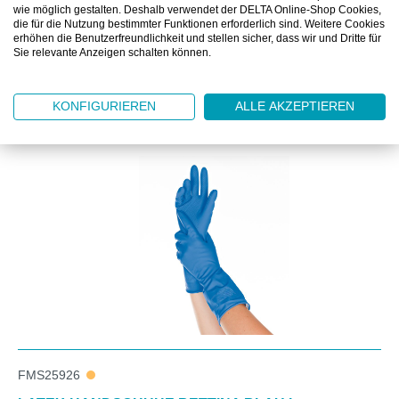
DOWNLOAD
wie möglich gestalten. Deshalb verwendet der DELTA Online-Shop Cookies,
die für die Nutzung bestimmter Funktionen erforderlich sind. Weitere Cookies
erhöhen die Benutzerfreundlichkeit und stellen sicher, dass wir und Dritte für
Sie relevante Anzeigen schalten können.
KONFIGURIEREN
ALLE AKZEPTIEREN
Produktgalerie überspringen
Kunden kauften auch
FMS25926