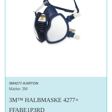
3M4277-KARTON
Marke: 3M
3M™ HALBMASKE 4277+
FFABE1P3RD