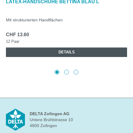
LATEX-HANDSCHUHE BETTINA BLAU L
Mit strukturierten Handflächen
CHF 13.60
12 Paar
DETAILS
DELTA Zofingen AG
Untere Brühlstrasse 10
4800 Zofingen