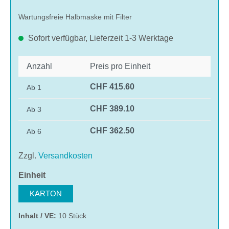
Wartungsfreie Halbmaske mit Filter
Sofort verfügbar, Lieferzeit 1-3 Werktage
Anzahl
Preis pro Einheit
CHF 415.60
Ab
1
CHF 389.10
Ab
3
CHF 362.50
Ab
6
Zzgl.
Versandkosten
auswählen
Einheit
KARTON
Inhalt / VE:
10 Stück