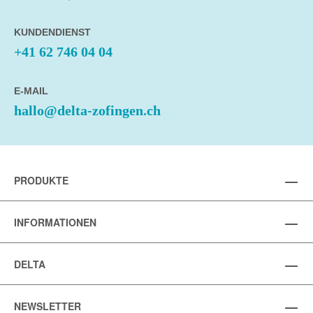
KUNDENDIENST
+41 62 746 04 04
E-MAIL
hallo@delta-zofingen.ch
PRODUKTE
INFORMATIONEN
DELTA
NEWSLETTER