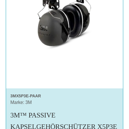
3MX5P3E-PAAR
Marke: 3M
3M™ PASSIVE
KAPSELGEHÖRSCHÜTZER X5P3E