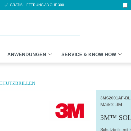
GRATIS LIEFERUNG AB CHF 300
ANWENDUNGEN
SERVICE & KNOW-HOW
CHUTZBRILLEN
3MS2001AF-B
Marke: 3M
3M™ SOL
Schutzbrille mit 