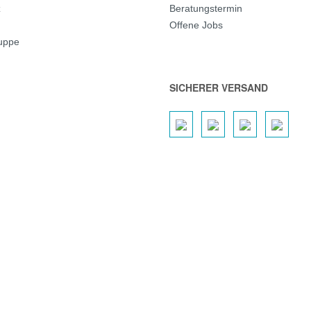
z
Beratungstermin
Offene Jobs
ruppe
SICHERER VERSAND