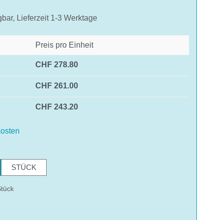
gbar, Lieferzeit 1-3 Werktage
Preis pro Einheit
CHF 278.80
CHF 261.00
CHF 243.20
osten
hlen
STÜCK
Stück