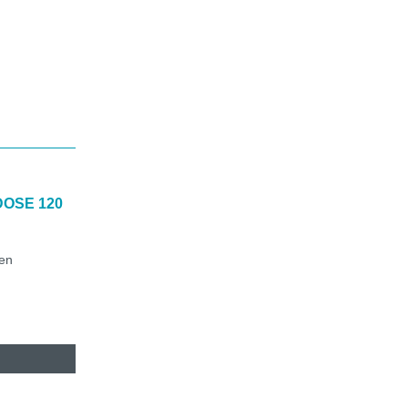
DOSE 120
hen