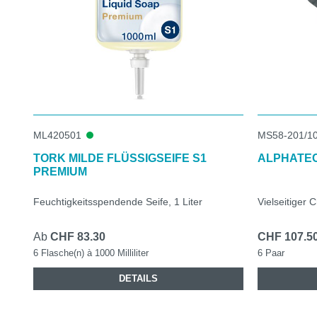
ML420501
MS58-201/1
TORK MILDE FLÜSSIGSEIFE S1
ALPHATEC
PREMIUM
Feuchtigkeitsspendende Seife, 1 Liter
Vielseitiger
Ab
CHF 83.30
CHF 107.5
6 Flasche(n) à 1000 Milliliter
6 Paar
DETAILS