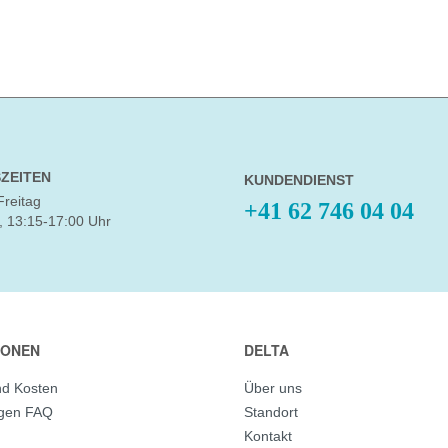
ZEITEN
KUNDENDIENST
Freitag
+41 62 746 04 04
, 13:15-17:00 Uhr
IONEN
DELTA
nd Kosten
Über uns
agen FAQ
Standort
Kontakt