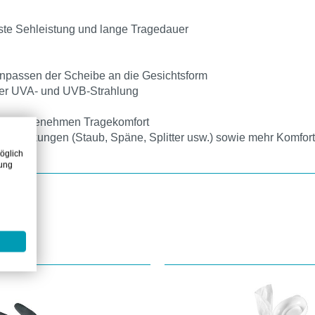
chste Sehleistung und lange Tragedauer
Anpassen der Scheibe an die Gesichtsform
der UVA- und UVB-Strahlung
und angenehmen Tragekomfort
Einwirkungen (Staub, Späne, Splitter usw.) sowie mehr Komfor
öglich
zung