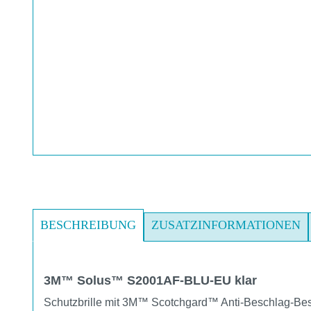
BESCHREIBUNG
ZUSATZINFORMATIONEN
3M™ Solus™ S2001AF-BLU-EU klar
Schutzbrille mit 3M™ Scotchgard™ Anti-Beschlag-Be