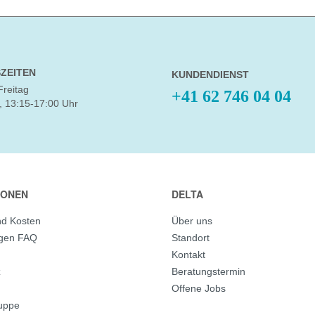
ZEITEN
KUNDENDIENST
Freitag
+41 62 746 04 04
, 13:15-17:00 Uhr
IONEN
DELTA
nd Kosten
Über uns
agen FAQ
Standort
Kontakt
z
Beratungstermin
Offene Jobs
ruppe