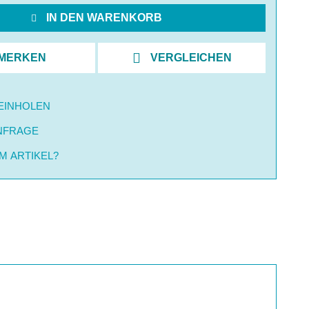
IN DEN WARENKORB
MERKEN
VERGLEICHEN
EINHOLEN
NFRAGE
M ARTIKEL?