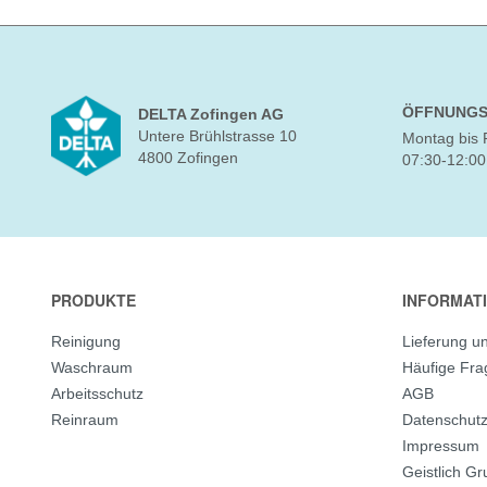
ÖFFNUNGS
DELTA Zofingen AG
Untere Brühlstrasse 10
Montag bis 
4800 Zofingen
07:30-12:00
PRODUKTE
INFORMAT
Reinigung
Lieferung u
Waschraum
Häufige Fr
Arbeitsschutz
AGB
Reinraum
Datenschut
Impressum
Geistlich G