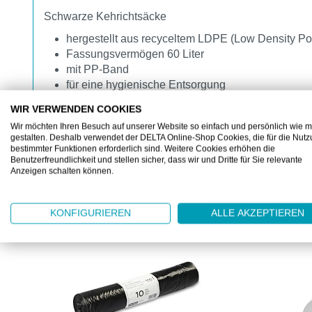
Schwarze Kehrichtsäcke
hergestellt aus recyceltem LDPE (Low Density Po
Fassungsvermögen 60 Liter
mit PP-Band
für eine hygienische Entsorgung
WIR VERWENDEN COOKIES
Wir möchten Ihren Besuch auf unserer Website so einfach und persönlich wie m
gestalten. Deshalb verwendet der DELTA Online-Shop Cookies, die für die Nut
bestimmter Funktionen erforderlich sind. Weitere Cookies erhöhen die
Benutzerfreundlichkeit und stellen sicher, dass wir und Dritte für Sie relevante
Anzeigen schalten können.
KUNDEN KAUFTEN AUCH
Produktgalerie überspringen
KONFIGURIEREN
ALLE AKZEPTIEREN