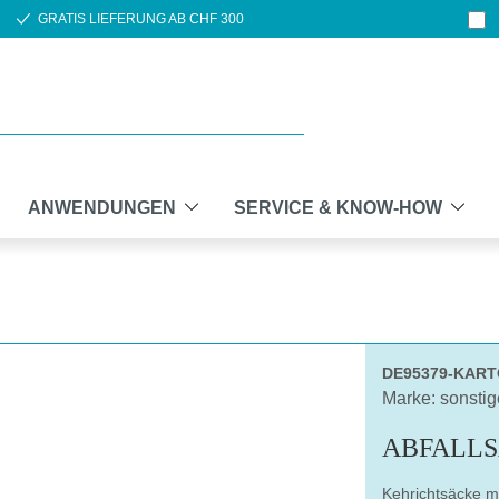
GRATIS LIEFERUNG AB CHF 300
ANWENDUNGEN
SERVICE & KNOW-HOW
DE95379-KAR
Marke: sonstig
ABFALLS
Kehrichtsäcke m