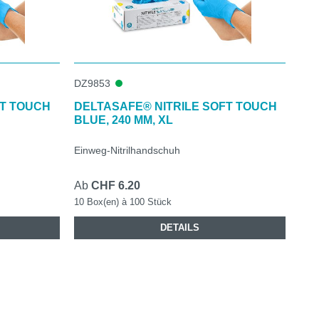
DZ9853
FT TOUCH
DELTASAFE® NITRILE SOFT TOUCH
BLUE, 240 MM, XL
Einweg-Nitrilhandschuh
Ab
CHF 6.20
10 Box(en) à 100 Stück
DETAILS