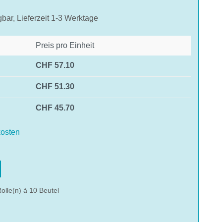
gbar, Lieferzeit 1-3 Werktage
Preis pro Einheit
CHF 57.10
CHF 51.30
CHF 45.70
osten
hlen
olle(n) à 10 Beutel