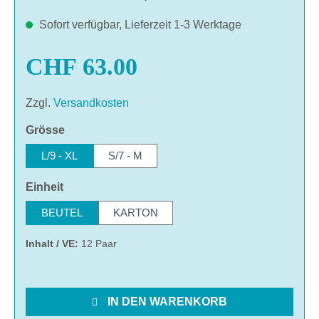
Sofort verfügbar, Lieferzeit 1-3 Werktage
CHF 63.00
Zzgl.
Versandkosten
auswählen
Grösse
L/9 - XL
S/7 - M
auswählen
Einheit
BEUTEL
KARTON
Inhalt / VE:
12 Paar
IN DEN WARENKORB