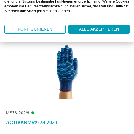
die für die Nutzung bestimmter Funktionen erforderlich sind. Weitere Cookies
erhöhen die Benutzerfreundlichkeit und stellen sicher, dass wir und Dritte für
Sie relevante Anzeigen schalten können.
Produktgalerie überspringen
Kunden kauften auch
KONFIGURIEREN
ALLE AKZEPTIEREN
MS78-202/9
ACTIVARMR® 78-202 L