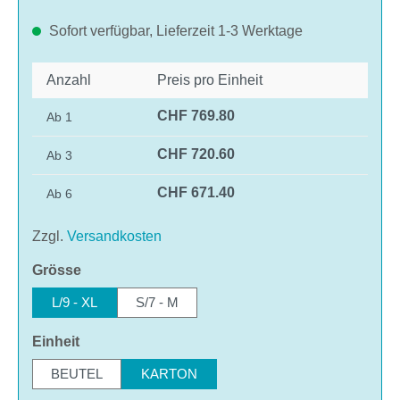
Sofort verfügbar, Lieferzeit 1-3 Werktage
Anzahl
Preis pro Einheit
CHF 769.80
Ab
1
CHF 720.60
Ab
3
CHF 671.40
Ab
6
Zzgl.
Versandkosten
auswählen
Grösse
L/9 - XL
S/7 - M
auswählen
Einheit
BEUTEL
KARTON