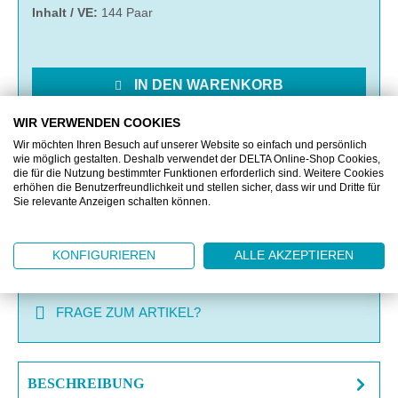
Inhalt / VE:
144 Paar
IN DEN WARENKORB
WIR VERWENDEN COOKIES
MERKEN
Wir möchten Ihren Besuch auf unserer Website so einfach und persönlich
wie möglich gestalten. Deshalb verwendet der DELTA Online-Shop Cookies,
die für die Nutzung bestimmter Funktionen erforderlich sind. Weitere Cookies
VERGLEICHEN
erhöhen die Benutzerfreundlichkeit und stellen sicher, dass wir und Dritte für
Sie relevante Anzeigen schalten können.
OFFERTE EINHOLEN
KONFIGURIEREN
ALLE AKZEPTIEREN
MUSTERANFRAGE
FRAGE ZUM ARTIKEL?
BESCHREIBUNG