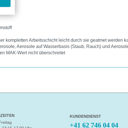
mstoff
ner kompletten Arbeitsschicht leicht durch sie geatmet werden k
rosole, Aerosole auf Wasserbasis (Staub, Rauch) und Aerosole m
hen MAK-Wert nicht überschreitet
ZEITEN
KUNDENDIENST
Freitag
+41 62 746 04 04