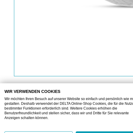
WIR VERWENDEN COOKIES
Wir möchten Ihren Besuch auf unserer Website so einfach und persönlich wie m
gestalten. Deshalb verwendet der DELTA Online-Shop Cookies, die für die Nut
BESCHREIBUNG
ZUSATZINFORMATIONEN
bestimmter Funktionen erforderlich sind. Weitere Cookies erhöhen die
Benutzerfreundlichkeit und stellen sicher, dass wir und Dritte für Sie relevante
Anzeigen schalten können.
AIRCLEAN Korbmaske SM100 FFP1 NR D ohn