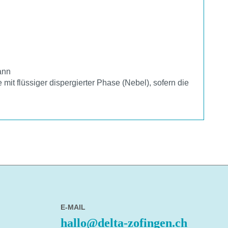
ann
it flüssiger dispergierter Phase (Nebel), sofern die
E-MAIL
hallo@delta-zofingen.ch