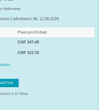
ende Halbmaske
liches Lieferdatum: Mi, 12.08.2026
Preis pro Einheit
CHF 347.40
CHF 323.70
osten
hlen
KARTON
ox(en) à 10 Stück