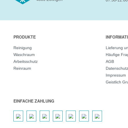
07:30-12:00
PRODUKTE
INFORMAT
Reinigung
Lieferung u
Waschraum
Häufige Fr
Arbeitsschutz
AGB
Reinraum
Datenschut
Impressum
Geistlich G
EINFACHE ZAHLUNG