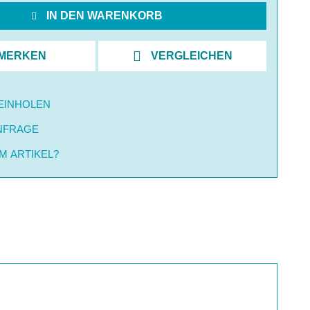
IN DEN WARENKORB
MERKEN
VERGLEICHEN
EINHOLEN
NFRAGE
M ARTIKEL?