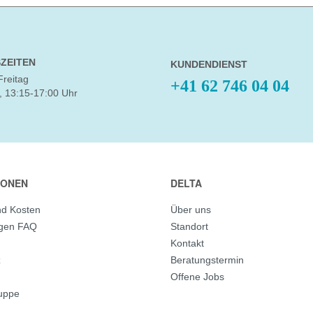
ZEITEN
KUNDENDIENST
Freitag
+41 62 746 04 04
, 13:15-17:00 Uhr
IONEN
DELTA
nd Kosten
Über uns
agen FAQ
Standort
Kontakt
z
Beratungstermin
Offene Jobs
ruppe