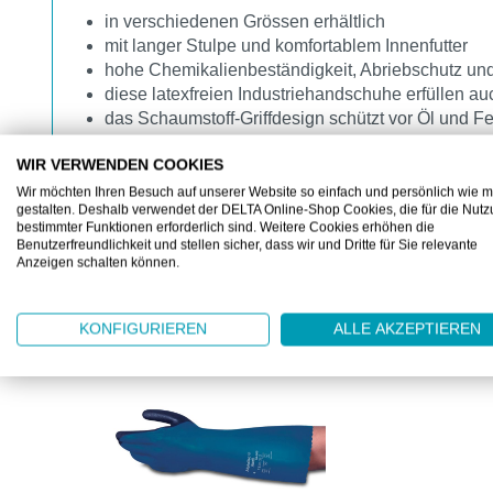
in verschiedenen Grössen erhältlich
mit langer Stulpe und komfortablem Innenfutter
hohe Chemikalienbeständigkeit, Abriebschutz und 
diese latexfreien Industriehandschuhe erfüllen 
das Schaumstoff-Griffdesign schützt vor Öl und F
WIR VERWENDEN COOKIES
Wir möchten Ihren Besuch auf unserer Website so einfach und persönlich wie m
gestalten. Deshalb verwendet der DELTA Online-Shop Cookies, die für die Nut
bestimmter Funktionen erforderlich sind. Weitere Cookies erhöhen die
Benutzerfreundlichkeit und stellen sicher, dass wir und Dritte für Sie relevante
Anzeigen schalten können.
KUNDEN KAUFTEN AUCH
Produktgalerie überspringen
KONFIGURIEREN
ALLE AKZEPTIEREN