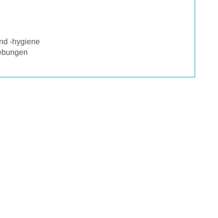
und -hygiene
gebungen