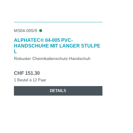
MS04-005/9
ALPHATEC® 04-005 PVC-
HANDSCHUHE MIT LANGER STULPE
L
Robuster Chemikalienschutz-Handschuh
CHF 151.30
1 Beutel à 12 Paar
DETAILS