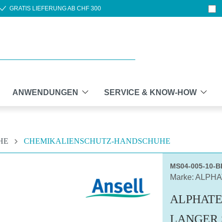
GRATIS LIEFERUNG AB CHF 300
ANWENDUNGEN
SERVICE & KNOW-HOW
HE
CHEMIKALIENSCHUTZ-HANDSCHUHE
MS04-005-10-
Marke: ALPH
ALPHATE
LANGER 