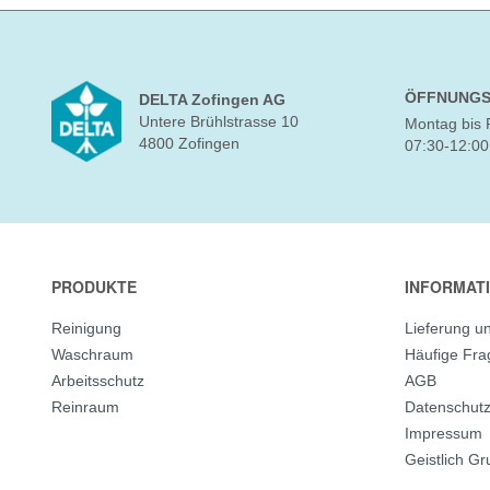
ÖFFNUNGS
DELTA Zofingen AG
Untere Brühlstrasse 10
Montag bis 
4800 Zofingen
07:30-12:00
PRODUKTE
INFORMAT
Reinigung
Lieferung u
Waschraum
Häufige Fr
Arbeitsschutz
AGB
Reinraum
Datenschut
Impressum
Geistlich G