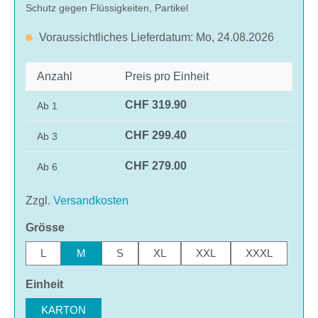
Schutz gegen Flüssigkeiten, Partikel
Voraussichtliches Lieferdatum: Mo, 24.08.2026
Anzahl
Preis pro Einheit
CHF 319.90
Ab
1
CHF 299.40
Ab
3
CHF 279.00
Ab
6
Zzgl.
Versandkosten
auswählen
Grösse
L
M
S
XL
XXL
XXXL
auswählen
Einheit
KARTON