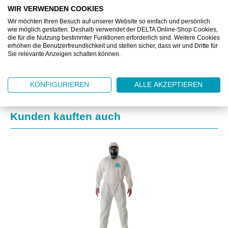
BESCHREIBUNG
WIR VERWENDEN COOKIES
Wir möchten Ihren Besuch auf unserer Website so einfach und persönlich
ZUSATZINFORMATIONEN
wie möglich gestalten. Deshalb verwendet der DELTA Online-Shop Cookies,
die für die Nutzung bestimmter Funktionen erforderlich sind. Weitere Cookies
erhöhen die Benutzerfreundlichkeit und stellen sicher, dass wir und Dritte für
DOWNLOAD
Sie relevante Anzeigen schalten können.
KONFIGURIEREN
ALLE AKZEPTIEREN
Produktgalerie überspringen
Kunden kauften auch