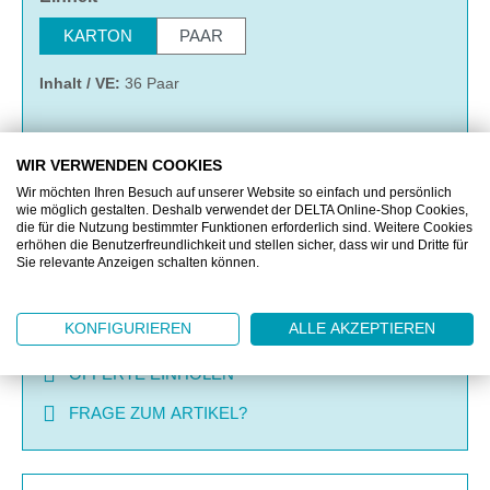
KARTON
PAAR
Inhalt / VE:
36 Paar
WIR VERWENDEN COOKIES
IN DEN WARENKORB
Wir möchten Ihren Besuch auf unserer Website so einfach und persönlich
wie möglich gestalten. Deshalb verwendet der DELTA Online-Shop Cookies,
die für die Nutzung bestimmter Funktionen erforderlich sind. Weitere Cookies
MERKEN
erhöhen die Benutzerfreundlichkeit und stellen sicher, dass wir und Dritte für
Sie relevante Anzeigen schalten können.
VERGLEICHEN
KONFIGURIEREN
ALLE AKZEPTIEREN
OFFERTE EINHOLEN
FRAGE ZUM ARTIKEL?