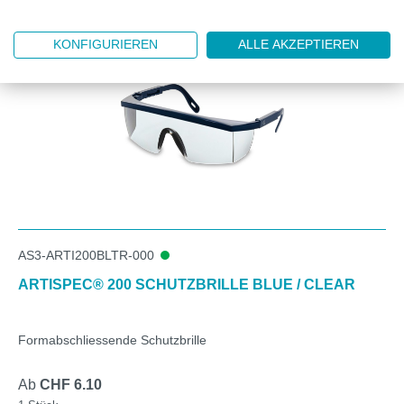
KONFIGURIEREN
ALLE AKZEPTIEREN
AS3-ARTI200BLTR-000
ARTISPEC® 200 SCHUTZBRILLE BLUE / CLEAR
Formabschliessende Schutzbrille
Ab
CHF 6.10