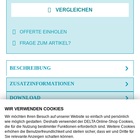
VERGLEICHEN
OFFERTE EINHOLEN
FRAGE ZUM ARTIKEL?
BESCHREIBUNG
ZUSATZINFORMATIONEN
DOWNLOAD
WIR VERWENDEN COOKIES
Wir möchten Ihren Besuch auf unserer Website so einfach und persönlich
wie möglich gestalten. Deshalb verwendet der DELTA Online-Shop Cookies,
die für die Nutzung bestimmter Funktionen erforderlich sind. Weitere Cookies
erhöhen die Benutzerfreundlichkeit und stellen sicher, dass wir und Dritte für
Sie relevante Anzeigen schalten können.
Produktgalerie überspringen
Kunden kauften auch