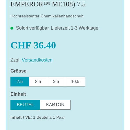
EMPEROR™ ME108) 7.5
Hochresistenter Chemikalienhandschuh
Sofort verfügbar, Lieferzeit 1-3 Werktage
CHF 36.40
Zzgl.
Versandkosten
auswählen
Grösse
7.5
8.5
9.5
10.5
auswählen
Einheit
BEUTEL
KARTON
Inhalt / VE:
1 Beutel à 1 Paar