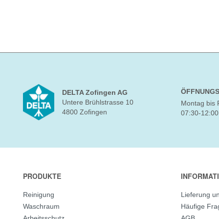
ÖFFNUNGS
DELTA Zofingen AG
Untere Brühlstrasse 10
Montag bis 
4800 Zofingen
07:30-12:00
PRODUKTE
INFORMAT
Reinigung
Lieferung u
Waschraum
Häufige Fr
Arbeitsschutz
AGB