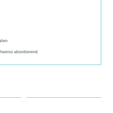
lien
chweiss absorbierend