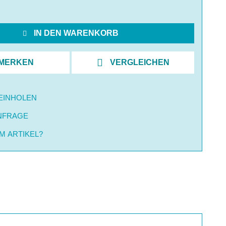
IN DEN WARENKORB
MERKEN
VERGLEICHEN
EINHOLEN
NFRAGE
M ARTIKEL?