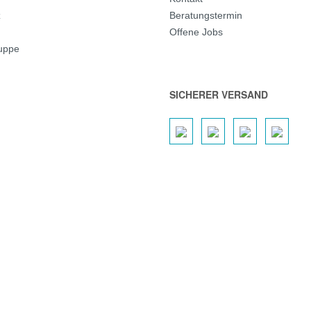
z
Beratungstermin
Offene Jobs
ruppe
SICHERER VERSAND