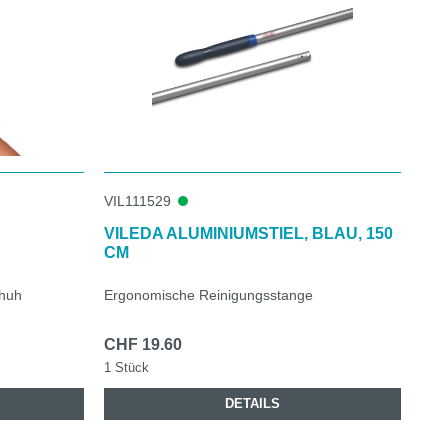
VIL111529
VILEDA ALUMINIUMSTIEL, BLAU, 150
CM
chuh
Ergonomische Reinigungsstange
CHF 19.60
1 Stück
DETAILS