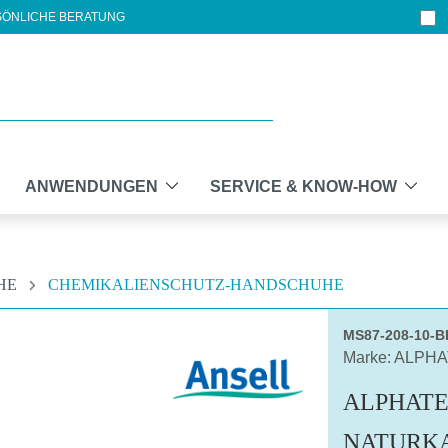
ÖNLICHE BERATUNG
ANWENDUNGEN
SERVICE & KNOW-HOW
HE
CHEMIKALIENSCHUTZ-HANDSCHUHE
MS87-208-10-
Marke: ALPH
ALPHATE
NATURK