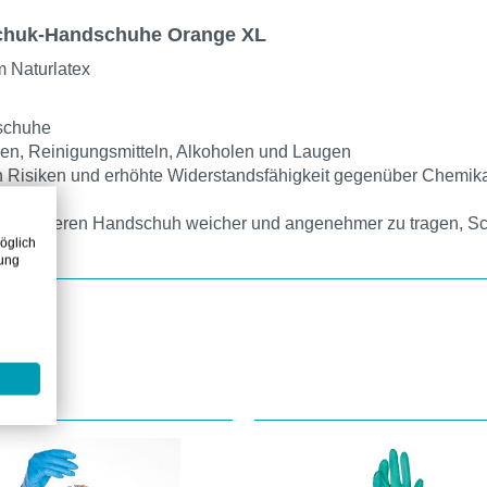
schuk-Handschuhe Orange XL
 Naturlatex
dschuhe
zen, Reinigungsmitteln, Alkoholen und Laugen
 Risiken und erhöhte Widerstandsfähigkeit gegenüber Chemika
en schweren Handschuh weicher und angenehmer zu tragen, S
öglich
zung