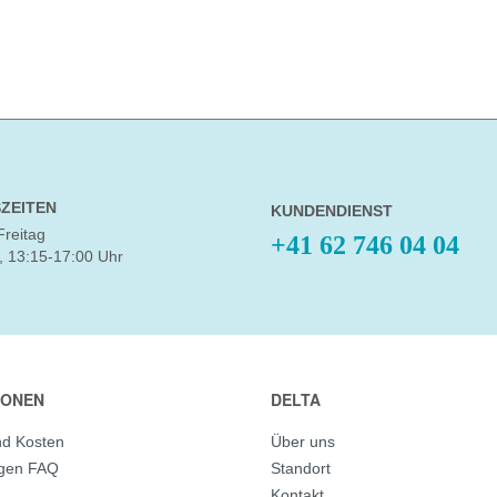
ZEITEN
KUNDENDIENST
Freitag
+41 62 746 04 04
, 13:15-17:00 Uhr
IONEN
DELTA
nd Kosten
Über uns
agen FAQ
Standort
Kontakt