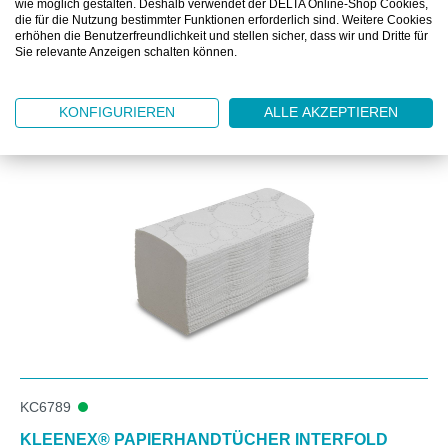
wie möglich gestalten. Deshalb verwendet der DELTA Online-Shop Cookies,
die für die Nutzung bestimmter Funktionen erforderlich sind. Weitere Cookies
erhöhen die Benutzerfreundlichkeit und stellen sicher, dass wir und Dritte für
Sie relevante Anzeigen schalten können.
KONFIGURIEREN
ALLE AKZEPTIEREN
Produktgalerie überspringen
Kunden kauften auch
KC6789
KLEENEX® PAPIERHANDTÜCHER INTERFOLD