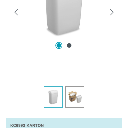
KC6993-KARTON