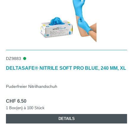
DZ9883
DELTASAFE® NITRILE SOFT PRO BLUE, 240 MM, XL
Puderfreier Nitrilhandschuh
CHF 6.50
1 Box(en) à 100 Stück
DETAILS