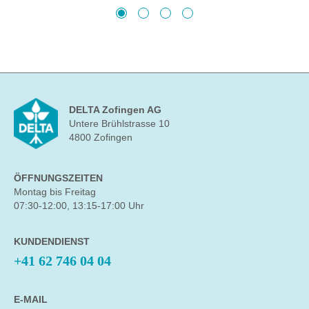
DELTA Zofingen AG
Untere Brühlstrasse 10
4800 Zofingen
ÖFFNUNGSZEITEN
Montag bis Freitag
07:30-12:00, 13:15-17:00 Uhr
KUNDENDIENST
+41 62 746 04 04
E-MAIL