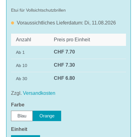
Etui für Vollsichtschutzbrillen
Voraussichtliches Lieferdatum: Di, 11.08.2026
Anzahl
Preis pro Einheit
CHF 7.70
Ab
1
CHF 7.30
Ab
10
CHF 6.80
Ab
30
Zzgl.
Versandkosten
auswählen
Farbe
Blau
Orange
auswählen
Einheit