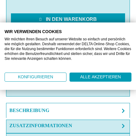
IN DEN WARENKORB
WIR VERWENDEN COOKIES
MERKEN
Wir möchten Ihren Besuch auf unserer Website so einfach und persönlich
wie möglich gestalten. Deshalb verwendet der DELTA Online-Shop Cookies,
die für die Nutzung bestimmter Funktionen erforderlich sind. Weitere Cookies
VERGLEICHEN
erhöhen die Benutzerfreundlichkeit und stellen sicher, dass wir und Dritte für
Sie relevante Anzeigen schalten können.
OFFERTE EINHOLEN
KONFIGURIEREN
ALLE AKZEPTIEREN
FRAGE ZUM ARTIKEL?
BESCHREIBUNG
ZUSATZINFORMATIONEN