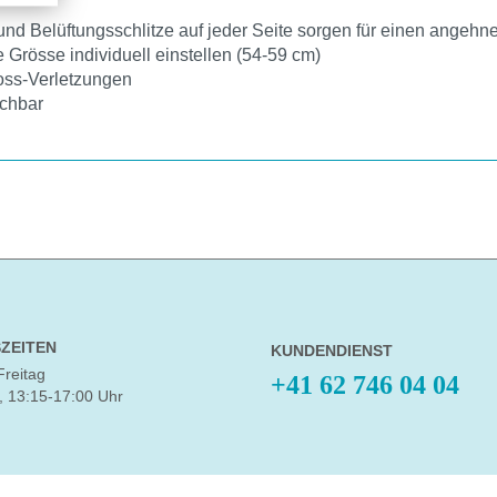
und Belüftungsschlitze auf jeder Seite sorgen für einen angeh
e Grösse individuell einstellen (54-59 cm)
oss-Verletzungen
schbar
ZEITEN
KUNDENDIENST
Freitag
+41 62 746 04 04
, 13:15-17:00 Uhr