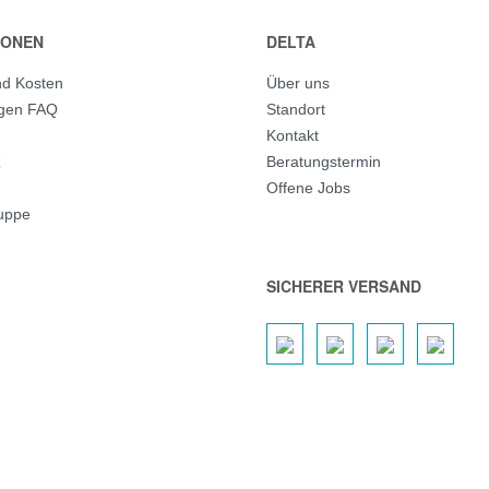
IONEN
DELTA
nd Kosten
Über uns
agen FAQ
Standort
Kontakt
z
Beratungstermin
Offene Jobs
ruppe
SICHERER VERSAND