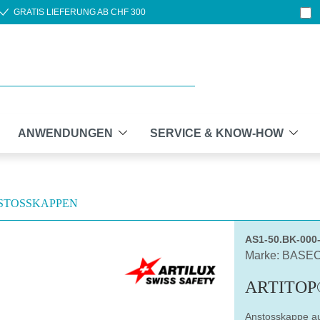
GRATIS LIEFERUNG AB CHF 300
ANWENDUNGEN
SERVICE & KNOW-HOW
STOSSKAPPEN
AS1-50.BK-00
Marke: BASE
ARTITOP
Anstosskappe a