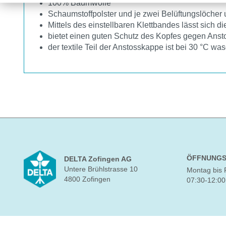
100% Baumwolle
Schaumstoffpolster und je zwei Belüftungslöcher 
Mittels des einstellbaren Klettbandes lässt sich di
bietet einen guten Schutz des Kopfes gegen Anst
der textile Teil der Anstosskappe ist bei 30 °C wa
ÖFFNUNGS
DELTA Zofingen AG
Untere Brühlstrasse 10
Montag bis 
4800 Zofingen
07:30-12:00