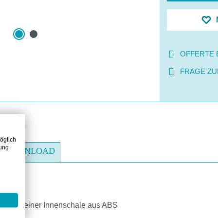
OFFERTE 
FRAGE ZU
öglich
zung
DOWNLOAD
tze mit einer Innenschale aus ABS