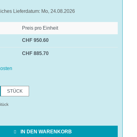
liches Lieferdatum: Mo, 24.08.2026
Preis pro Einheit
CHF 950.60
CHF 885.70
osten
hlen
STÜCK
Stück
IN DEN WARENKORB