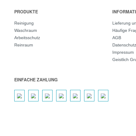
PRODUKTE
INFORMAT
Reinigung
Lieferung u
Waschraum
Häufige Fr
Arbeitsschutz
AGB
Reinraum
Datenschut
Impressum
Geistlich G
EINFACHE ZAHLUNG