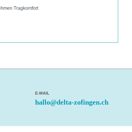
nehmen Tragkomfort
E-MAIL
hallo@delta-zofingen.ch