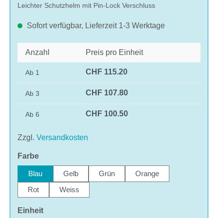
Leichter Schutzhelm mit Pin-Lock Verschluss
Sofort verfügbar, Lieferzeit 1-3 Werktage
Anzahl
Preis pro Einheit
CHF 115.20
Ab
1
CHF 107.80
Ab
3
CHF 100.50
Ab
6
Zzgl.
Versandkosten
auswählen
Farbe
Blau
Gelb
Grün
Orange
Rot
Weiss
auswählen
Einheit