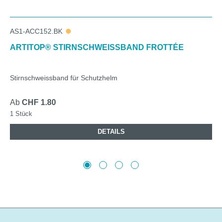
AS1-ACC152.BK
ARTITOP® STIRNSCHWEISSBAND FROTTÉE
Stirnschweissband für Schutzhelm
Ab
CHF 1.80
1 Stück
DETAILS