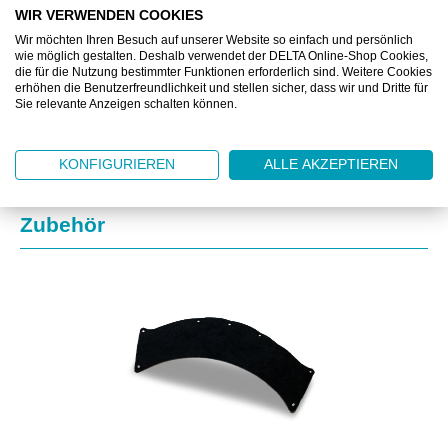
WIR VERWENDEN COOKIES
Wir möchten Ihren Besuch auf unserer Website so einfach und persönlich
ZUSATZINFORMATIONEN
wie möglich gestalten. Deshalb verwendet der DELTA Online-Shop Cookies,
die für die Nutzung bestimmter Funktionen erforderlich sind. Weitere Cookies
erhöhen die Benutzerfreundlichkeit und stellen sicher, dass wir und Dritte für
DOWNLOAD
Sie relevante Anzeigen schalten können.
KONFIGURIEREN
ALLE AKZEPTIEREN
Produktgalerie überspringen
Zubehör