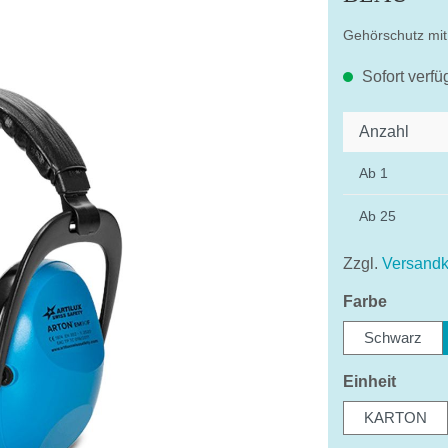
Gehörschutz mit
Sofort verfü
Anzahl
Ab
1
Ab
25
Zzgl.
Versandk
auswäh
Farbe
Schwarz
auswä
Einheit
KARTON