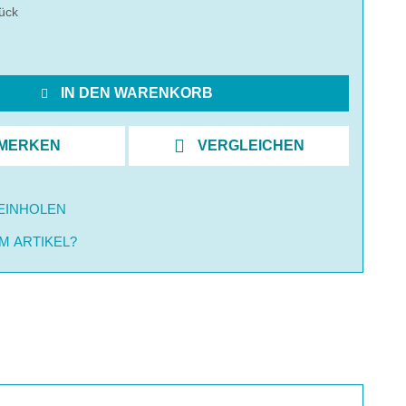
ück
IN DEN WARENKORB
MERKEN
VERGLEICHEN
EINHOLEN
M ARTIKEL?