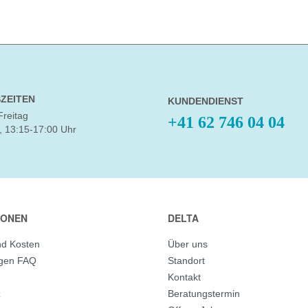
ZEITEN
KUNDENDIENST
Freitag
+41 62 746 04 04
, 13:15-17:00 Uhr
IONEN
DELTA
nd Kosten
Über uns
agen FAQ
Standort
Kontakt
z
Beratungstermin