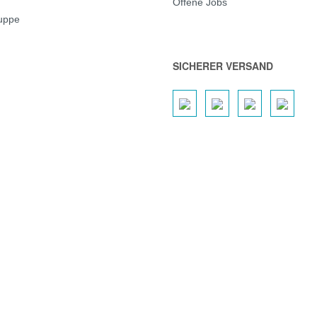
Offene Jobs
ruppe
SICHERER VERSAND