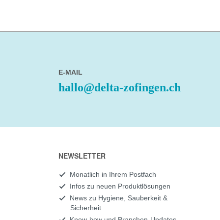
E-MAIL
hallo@delta-zofingen.ch
NEWSLETTER
Monatlich in Ihrem Postfach
Infos zu neuen Produktlösungen
News zu Hygiene, Sauberkeit &
Sicherheit
Know-how und Branchen-Updates