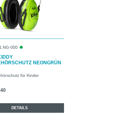
1.NG-000
KIDDY
EHÖRSCHUTZ NEONGRÜN
örschutz für Kinder
.40
DETAILS