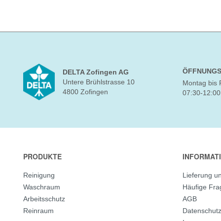
ÖFFNUNGS
DELTA Zofingen AG
Untere Brühlstrasse 10
Montag bis 
4800 Zofingen
07:30-12:00
PRODUKTE
INFORMAT
Reinigung
Lieferung u
Waschraum
Häufige Fr
Arbeitsschutz
AGB
Reinraum
Datenschut