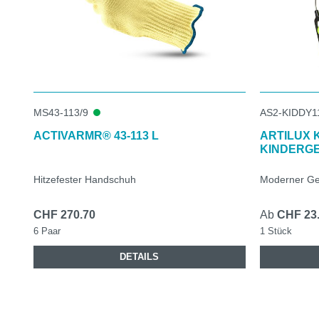
MS43-113/9
AS2-KIDDY1
ACTIVARMR® 43-113 L
ARTILUX 
KINDERG
Hitzefester Handschuh
Moderner Geh
CHF 270.70
Ab
CHF 23
6 Paar
1 Stück
DETAILS