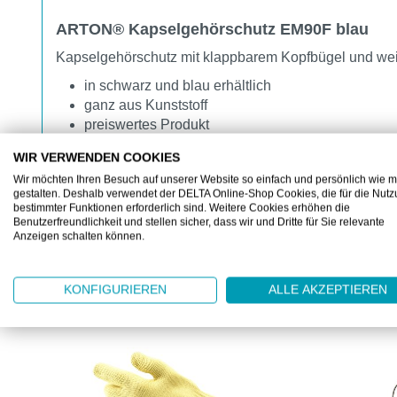
ARTON® Kapselgehörschutz EM90F blau
Kapselgehörschutz mit klappbarem Kopfbügel und we
in schwarz und blau erhältlich
ganz aus Kunststoff
preiswertes Produkt
geeignet für fast alle Einsatzbereiche
WIR VERWENDEN COOKIES
Wir möchten Ihren Besuch auf unserer Website so einfach und persönlich wie m
gestalten. Deshalb verwendet der DELTA Online-Shop Cookies, die für die Nut
bestimmter Funktionen erforderlich sind. Weitere Cookies erhöhen die
Benutzerfreundlichkeit und stellen sicher, dass wir und Dritte für Sie relevante
Anzeigen schalten können.
KUNDEN KAUFTEN AUCH
KONFIGURIEREN
ALLE AKZEPTIEREN
Produktgalerie überspringen