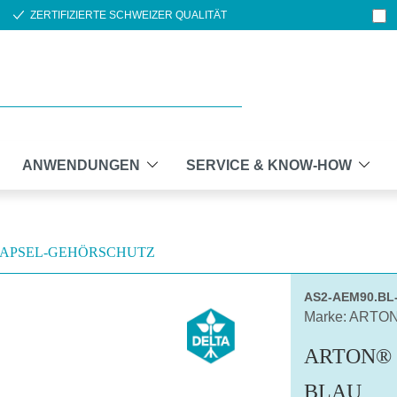
ZERTIFIZIERTE SCHWEIZER QUALITÄT
ANWENDUNGEN
SERVICE & KNOW-HOW
APSEL-GEHÖRSCHUTZ
AS2-AEM90.BL
Marke: ARTO
ARTON® 
BLAU