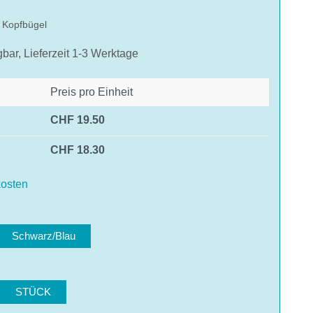
 Kopfbügel
gbar, Lieferzeit 1-3 Werktage
Preis pro Einheit
CHF 19.50
CHF 18.30
osten
len
Schwarz/Blau
hlen
STÜCK