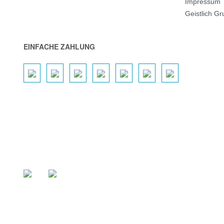
Impressum
Geistlich G
EINFACHE ZAHLUNG