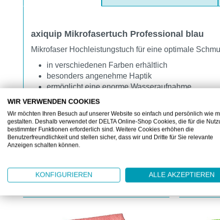
axiquip Mikrofasertuch Professional blau
Mikrofaser Hochleistungstuch für eine optimale Sch
in verschiedenen Farben erhältlich
besonders angenehme Haptik
ermöglicht eine enorme Wasseraufnahme
waschmaschinenfest bis 90 °C
WIR VERWENDEN COOKIES
Trockner geeignet
Wir möchten Ihren Besuch auf unserer Website so einfach und persönlich wie m
gestalten. Deshalb verwendet der DELTA Online-Shop Cookies, die für die Nut
bestimmter Funktionen erforderlich sind. Weitere Cookies erhöhen die
Benutzerfreundlichkeit und stellen sicher, dass wir und Dritte für Sie relevante
Anzeigen schalten können.
KONFIGURIEREN
ALLE AKZEPTIEREN
KUNDEN KAUFTEN AUCH
Produktgalerie überspringen