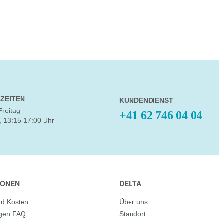
ZEITEN
KUNDENDIENST
Freitag
+41 62 746 04 04
, 13:15-17:00 Uhr
IONEN
DELTA
nd Kosten
Über uns
agen FAQ
Standort