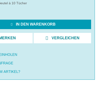
eutel à 10 Tücher
IN DEN WARENKORB
MERKEN
VERGLEICHEN
EINHOLEN
NFRAGE
M ARTIKEL?