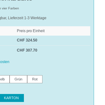
n vier Farben
gbar, Lieferzeit 1-3 Werktage
Preis pro Einheit
CHF 324.50
CHF 307.70
osten
len
elb
Grün
Rot
hlen
KARTON