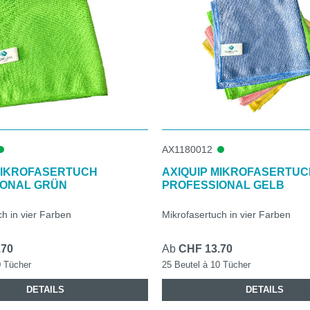
AX1180012
MIKROFASERTUCH
AXIQUIP MIKROFASERTUC
IONAL GRÜN
PROFESSIONAL GELB
h in vier Farben
Mikrofasertuch in vier Farben
.70
Ab
CHF 13.70
0 Tücher
25 Beutel à 10 Tücher
DETAILS
DETAILS