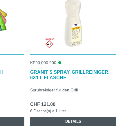
KP90.000.900
H
GRANIT S SPRAY, GRILLREINIGER,
6X1 L FLASCHE
Sprühreiniger für den Grill
CHF 121.00
6 Flasche(n) à 1 Liter
DETAILS