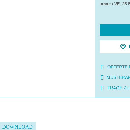
Inhalt / VE:
25 B
OFFERTE 
MUSTERA
FRAGE ZU
DOWNLOAD