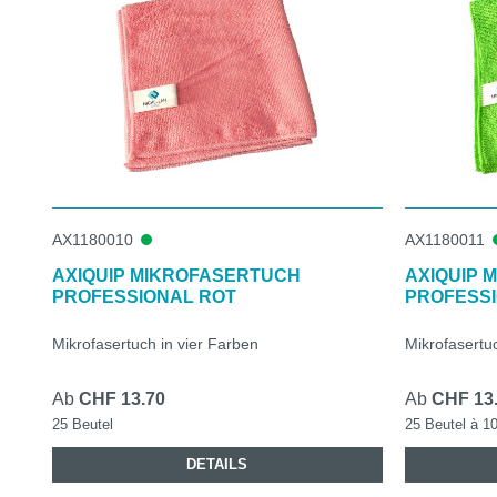
AX1180010
AX1180011
AXIQUIP MIKROFASERTUCH
AXIQUIP 
PROFESSIONAL ROT
PROFESS
Mikrofasertuch in vier Farben
Mikrofasertuc
Ab
CHF 13.70
Ab
CHF 13
25 Beutel
25 Beutel à 1
DETAILS