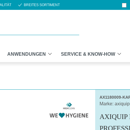
ALITÄT
BREITES SORTIMENT
ANWENDUNGEN
SERVICE & KNOW-HOW
AX1180009-KA
Marke: axiquip
AXIQUIP
PROFESS