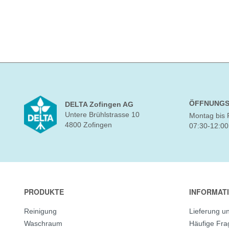
ÖFFNUNGS
DELTA Zofingen AG
Untere Brühlstrasse 10
Montag bis 
4800 Zofingen
07:30-12:00
PRODUKTE
INFORMAT
Reinigung
Lieferung u
Waschraum
Häufige Fr