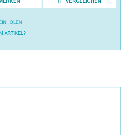
MERKEN
VERGLEICHEN
EINHOLEN
M ARTIKEL?