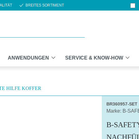
ALITÄT
BREITES SORTIMENT
ANWENDUNGEN
SERVICE & KNOW-HOW
TE HILFE KOFFER
BR360957-SET
Marke: B-SA
B-SAFETY
NACHFÜ