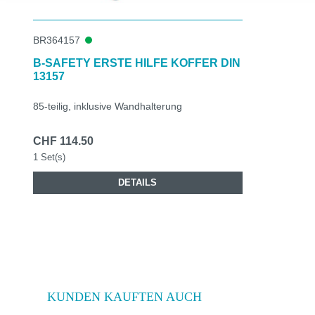
BR364157
B-SAFETY ERSTE HILFE KOFFER DIN
13157
85-teilig, inklusive Wandhalterung
CHF 114.50
1 Set(s)
DETAILS
KUNDEN KAUFTEN AUCH