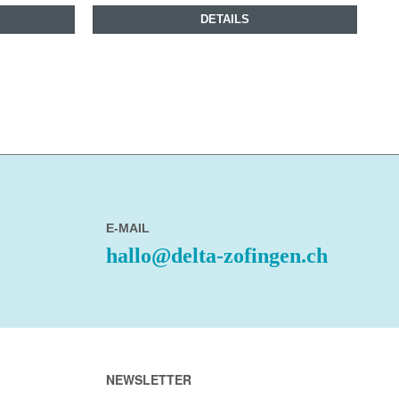
DETAILS
E-MAIL
hallo@delta-zofingen.ch
NEWSLETTER