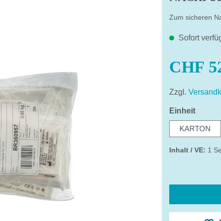
Zum sicheren Na
Sofort verfü
CHF 52
Zzgl.
Versandk
auswä
Einheit
KARTON
Inhalt / VE:
1 Se