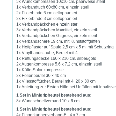
3x Wundkompressen 10x10 cm, paarweise steril
1x Verbandtuch 60x80 cm, einzeln steril
2x Fixierbinde 6 cm cellophaniert
2x Fixierbinde 8 cm cellophaniert
1x Verbandpäckchen einzeln steril
3x Verbandpäckchen M=mittel, einzeln steril
1x Verbandpäckchen G=gross, einzeln steril
1x Verbandschere 19 cm, mit Kunststoffgriffen
1x Heftpflaster auf Spule 2,5 cm x 5 m, mit Schutzring
1x Vinylhandschuhe, Beutel mit 4
1x Rettungsdecke 160 x 210 cm, silber/gold
2x Augenkompresse 5,6 x 7,2 cm, einzeln steril
1x Kälte-Sofortkompresse
2x Folienbeutel 30 x 40 cm
1x Vliesstofftücher, Beutel mit 4, 20 x 30 cm
1x Anleitung zur Ersten Hilfe bei Unfällen mit Inhaltsv
1 Set in Minigripbeutel bestehend aus:
8x Wundschnellverband 10 x 6 cm
1 Set in Minigripbeutel bestehend aus:
4x Fingerkuppenverband-EL 4 x 7 cm