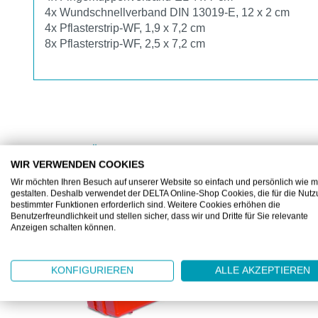
4x Wundschnellverband DIN 13019-E, 12 x 2 cm
4x Pflasterstrip-WF, 1,9 x 7,2 cm
8x Pflasterstrip-WF, 2,5 x 7,2 cm
ZUBEHÖR
WIR VERWENDEN COOKIES
Produktgalerie überspringen
Wir möchten Ihren Besuch auf unserer Website so einfach und persönlich wie m
gestalten. Deshalb verwendet der DELTA Online-Shop Cookies, die für die Nut
bestimmter Funktionen erforderlich sind. Weitere Cookies erhöhen die
Benutzerfreundlichkeit und stellen sicher, dass wir und Dritte für Sie relevante
Anzeigen schalten können.
KONFIGURIEREN
ALLE AKZEPTIEREN