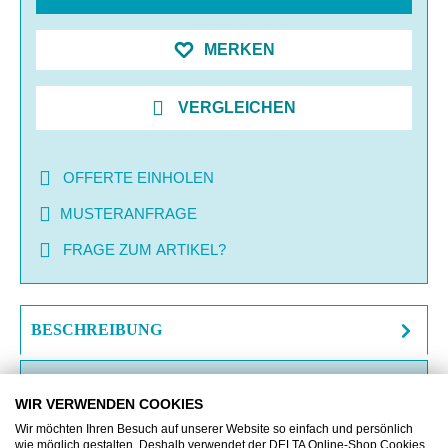
MERKEN
VERGLEICHEN
OFFERTE EINHOLEN
MUSTERANFRAGE
FRAGE ZUM ARTIKEL?
BESCHREIBUNG
ZUSATZINFORMATIONEN
WIR VERWENDEN COOKIES
DOWNLOAD
Wir möchten Ihren Besuch auf unserer Website so einfach und persönlich
wie möglich gestalten. Deshalb verwendet der DELTA Online-Shop Cookies,