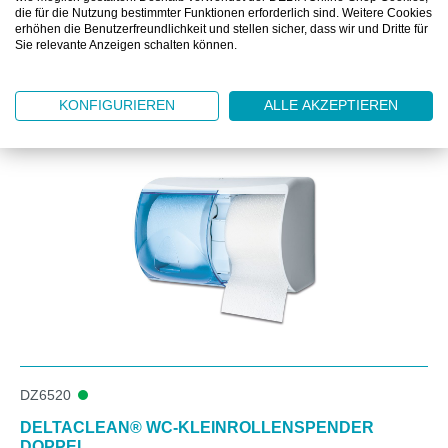
die für die Nutzung bestimmter Funktionen erforderlich sind. Weitere Cookies
erhöhen die Benutzerfreundlichkeit und stellen sicher, dass wir und Dritte für
Sie relevante Anzeigen schalten können.
Produktgalerie überspringen
ZUBEHÖR
KONFIGURIEREN
ALLE AKZEPTIEREN
DZ6520
DELTACLEAN® WC-KLEINROLLENSPENDER
DOPPEL