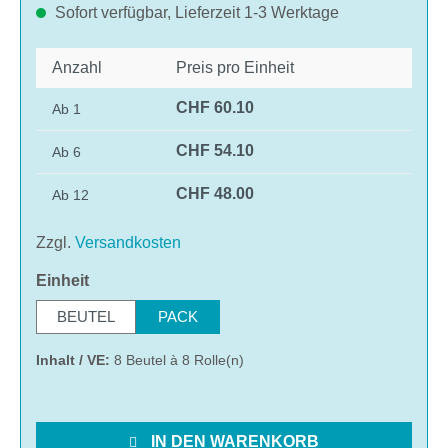
Sofort verfügbar, Lieferzeit 1-3 Werktage
Anzahl
Preis pro Einheit
CHF 60.10
Ab
1
CHF 54.10
Ab
6
CHF 48.00
Ab
12
Zzgl.
Versandkosten
auswählen
Einheit
BEUTEL
PACK
Inhalt / VE:
8 Beutel à 8 Rolle(n)
IN DEN WARENKORB