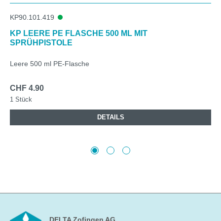
KP90.101.419
KP LEERE PE FLASCHE 500 ML MIT
SPRÜHPISTOLE
Leere 500 ml PE-Flasche
CHF 4.90
1 Stück
DETAILS
DELTA Zofingen AG