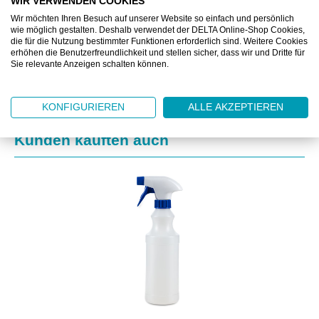
WIR VERWENDEN COOKIES
ZUSATZINFORMATIONEN
Wir möchten Ihren Besuch auf unserer Website so einfach und persönlich
wie möglich gestalten. Deshalb verwendet der DELTA Online-Shop Cookies,
die für die Nutzung bestimmter Funktionen erforderlich sind. Weitere Cookies
DOWNLOAD
erhöhen die Benutzerfreundlichkeit und stellen sicher, dass wir und Dritte für
Sie relevante Anzeigen schalten können.
KONFIGURIEREN
ALLE AKZEPTIEREN
Produktgalerie überspringen
Kunden kauften auch