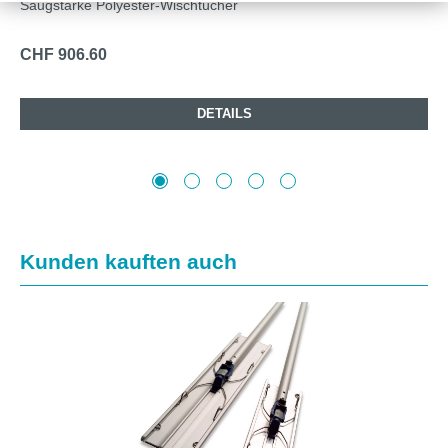
Saugstarke Polyester-Wischtücher
CHF 906.60
DETAILS
Produktgalerie überspringen
Kunden kauften auch