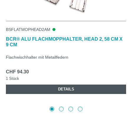
BSFLATMOPHEAD2AM
BCR® ALU FLACHMOPPHALTER, HEAD 2, 58 CM X
9 CM
Flachwischhalter mit Metallfedern
CHF 94.30
1 Stück
DETAILS