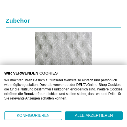
Produktgalerie überspringen
Zubehör
WIR VERWENDEN COOKIES
Wir möchten Ihren Besuch auf unserer Website so einfach und persönlich
wie möglich gestalten. Deshalb verwendet der DELTA Online-Shop Cookies,
die für die Nutzung bestimmter Funktionen erforderlich sind. Weitere Cookies
erhöhen die Benutzerfreundlichkeit und stellen sicher, dass wir und Dritte für
Sie relevante Anzeigen schalten können.
BSMSSS.0824.12
MICROSEAL SUPERSORB®, POLYESTER
KONFIGURIEREN
ALLE AKZEPTIEREN
MOPPWISCHTÜCHER