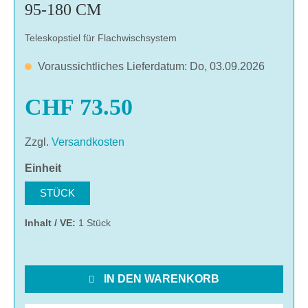
95-180 CM
Teleskopstiel für Flachwischsystem
Voraussichtliches Lieferdatum: Do, 03.09.2026
CHF 73.50
Zzgl.
Versandkosten
auswählen
Einheit
STÜCK
Inhalt / VE:
1 Stück
IN DEN WARENKORB