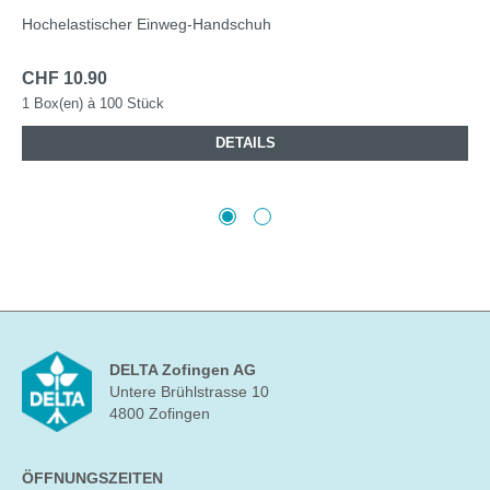
Hochelastischer Einweg-Handschuh
CHF 10.90
1 Box(en) à 100 Stück
DETAILS
DELTA Zofingen AG
Untere Brühlstrasse 10
4800 Zofingen
ÖFFNUNGSZEITEN