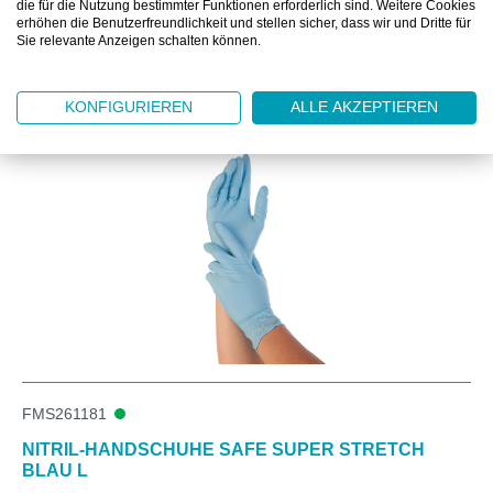
die für die Nutzung bestimmter Funktionen erforderlich sind. Weitere Cookies
erhöhen die Benutzerfreundlichkeit und stellen sicher, dass wir und Dritte für
Sie relevante Anzeigen schalten können.
Produktgalerie überspringen
Kunden kauften auch
KONFIGURIEREN
ALLE AKZEPTIEREN
FMS261181
NITRIL-HANDSCHUHE SAFE SUPER STRETCH
BLAU L