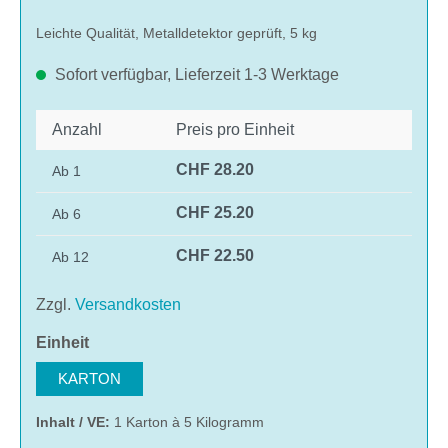
Leichte Qualität, Metalldetektor geprüft, 5 kg
Sofort verfügbar, Lieferzeit 1-3 Werktage
Anzahl
Preis pro Einheit
CHF 28.20
Ab
1
CHF 25.20
Ab
6
CHF 22.50
Ab
12
Zzgl.
Versandkosten
auswählen
Einheit
KARTON
Inhalt / VE:
1 Karton à 5 Kilogramm