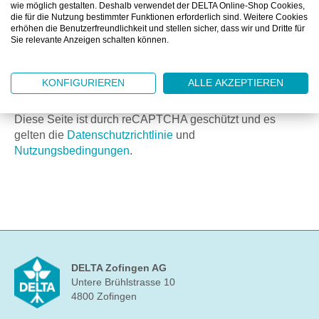
wie möglich gestalten. Deshalb verwendet der DELTA Online-Shop Cookies,
die für die Nutzung bestimmter Funktionen erforderlich sind. Weitere Cookies
Weitere Dokumente (max. 10 MB)
erhöhen die Benutzerfreundlichkeit und stellen sicher, dass wir und Dritte für
Sie relevante Anzeigen schalten können.
SENDEN
KONFIGURIEREN
ALLE AKZEPTIEREN
Die mit einem Stern (*) markierten Felder sind Pflichtfelder.
Diese Seite ist durch reCAPTCHA geschützt und es
gelten die
Datenschutzrichtlinie
und
Nutzungsbedingungen
.
DELTA Zofingen AG
Untere Brühlstrasse 10
4800 Zofingen