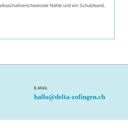
ultraschallverschweisste Nähte und ein Schutzband,
E-MAIL
hallo@delta-zofingen.ch