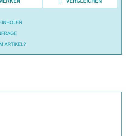
MERKEN
VERGLEICHEN
EINHOLEN
NFRAGE
M ARTIKEL?