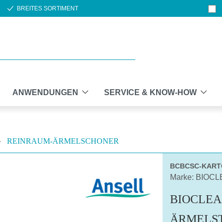
BREITES SORTIMENT
ANWENDUNGEN
SERVICE & KNOW-HOW
REINRAUM-ÄRMELSCHONER
BCBCSC-KART
Marke: BIOC
BIOCLEA
ÄRMELS