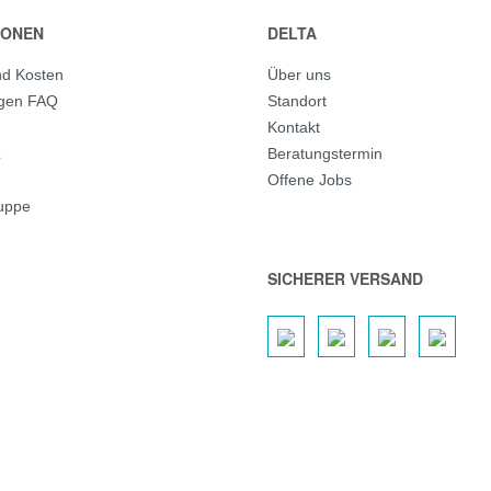
IONEN
DELTA
nd Kosten
Über uns
agen FAQ
Standort
Kontakt
z
Beratungstermin
Offene Jobs
ruppe
SICHERER VERSAND