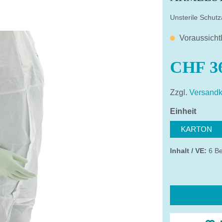
Unsterile Schut
Voraussicht
CHF 36
Zzgl.
Versandk
auswä
Einheit
KARTON
Inhalt / VE:
6 Be