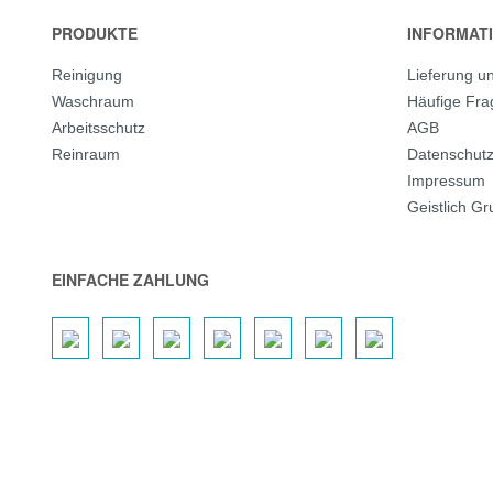
PRODUKTE
INFORMAT
Reinigung
Lieferung u
Waschraum
Häufige Fr
Arbeitsschutz
AGB
Reinraum
Datenschut
Impressum
Geistlich G
EINFACHE ZAHLUNG