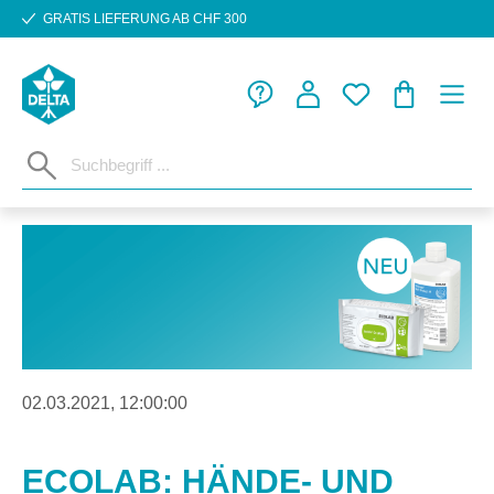
GRATIS LIEFERUNG AB CHF 300
Zum Hauptinhalt springen
WARENKORB
02.03.2021, 12:00:00
ECOLAB: HÄNDE- UND