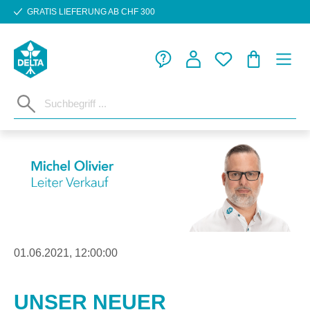
GRATIS LIEFERUNG AB CHF 300
Zum Hauptinhalt springen
WARENKORB
01.06.2021, 12:00:00
UNSER NEUER