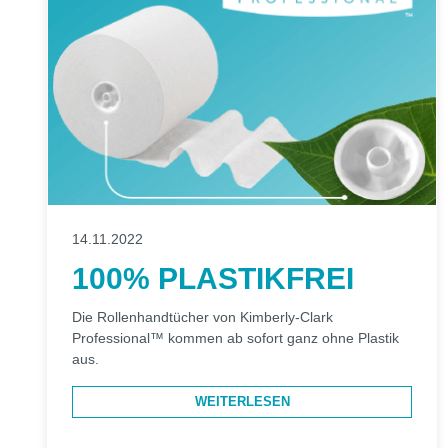
14.11.2022
100% PLASTIKFREI
Die Rollenhandtücher von Kimberly-Clark
Professional™ kommen ab sofort ganz ohne Plastik
aus.
WEITERLESEN