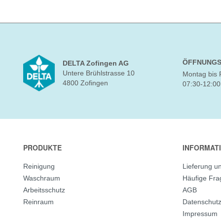
ÖFFNUNGS
DELTA Zofingen AG
Untere Brühlstrasse 10
Montag bis 
4800 Zofingen
07:30-12:00
PRODUKTE
INFORMAT
Reinigung
Lieferung u
Waschraum
Häufige Fr
Arbeitsschutz
AGB
Reinraum
Datenschut
Impressum