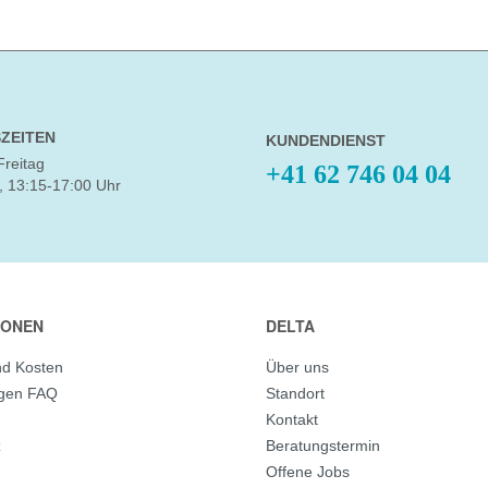
ZEITEN
KUNDENDIENST
Freitag
+41 62 746 04 04
, 13:15-17:00 Uhr
IONEN
DELTA
nd Kosten
Über uns
agen FAQ
Standort
Kontakt
z
Beratungstermin
Offene Jobs