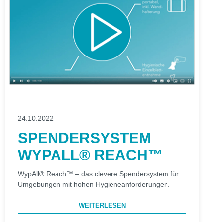
24.10.2022
SPENDERSYSTEM
WYPALL® REACH™
WypAll® Reach™ – das clevere Spendersystem für
Umgebungen mit hohen Hygieneanforderungen.
WEITERLESEN