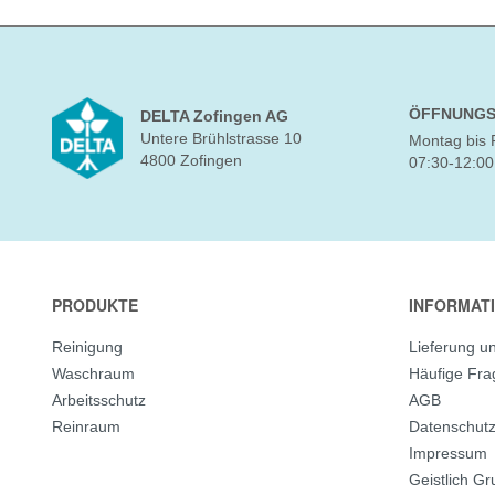
ÖFFNUNGS
DELTA Zofingen AG
Untere Brühlstrasse 10
Montag bis 
4800 Zofingen
07:30-12:00
PRODUKTE
INFORMAT
Reinigung
Lieferung u
Waschraum
Häufige Fr
Arbeitsschutz
AGB
Reinraum
Datenschut
Impressum
Geistlich G