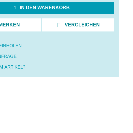
IN DEN WARENKORB
MERKEN
VERGLEICHEN
EINHOLEN
NFRAGE
M ARTIKEL?