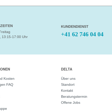
ZEITEN
KUNDENDIENST
Freitag
+41 62 746 04 04
, 13:15-17:00 Uhr
IONEN
DELTA
nd Kosten
Über uns
agen FAQ
Standort
Kontakt
z
Beratungstermin
Offene Jobs
ruppe