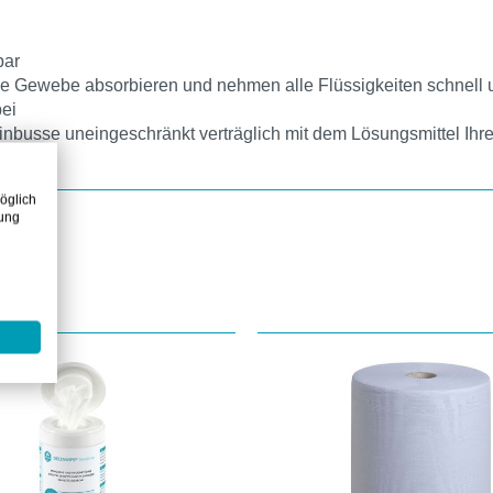
bar
ie Gewebe absorbieren und nehmen alle Flüssigkeiten schnell un
bei
inbusse uneingeschränkt verträglich mit dem Lösungsmittel Ihr
öglich
zung