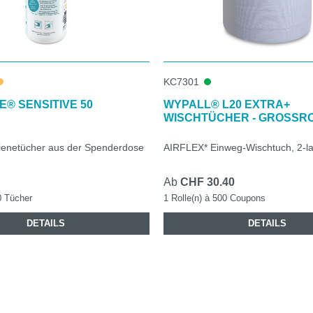
KC7301
E® SENSITIVE 50
WYPALL® L20 EXTRA+
WISCHTÜCHER - GROSSR
ienetücher aus der Spenderdose
AIRFLEX* Einweg-Wischtuch, 2-la
Ab
CHF 30.40
0 Tücher
1 Rolle(n) à 500 Coupons
DETAILS
DETAILS