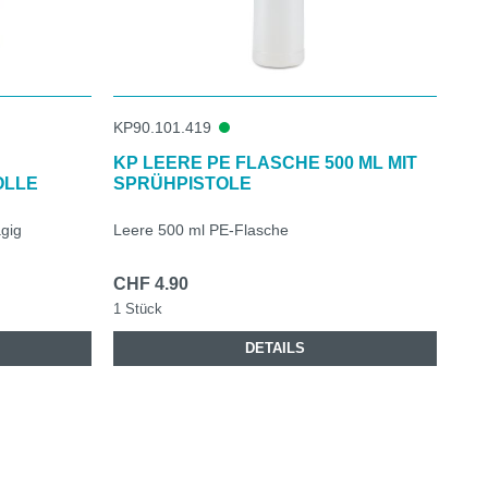
KP90.101.419
KP LEERE PE FLASCHE 500 ML MIT
OLLE
SPRÜHPISTOLE
gig
Leere 500 ml PE-Flasche
CHF 4.90
1 Stück
DETAILS