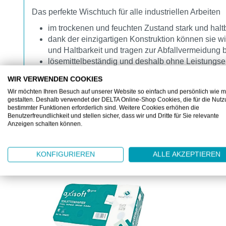
Das perfekte Wischtuch für alle industriellen Arbeiten
im trockenen und feuchten Zustand stark und halt
dank der einzigartigen Konstruktion können sie w
und Haltbarkeit und tragen zur Abfallvermeidung 
lösemittelbeständig und deshalb ohne Leistungse
WIR VERWENDEN COOKIES
Wir möchten Ihren Besuch auf unserer Website so einfach und persönlich wie m
gestalten. Deshalb verwendet der DELTA Online-Shop Cookies, die für die Nut
bestimmter Funktionen erforderlich sind. Weitere Cookies erhöhen die
Benutzerfreundlichkeit und stellen sicher, dass wir und Dritte für Sie relevante
Anzeigen schalten können.
KUNDEN KAUFTEN AUCH
Produktgalerie überspringen
KONFIGURIEREN
ALLE AKZEPTIEREN