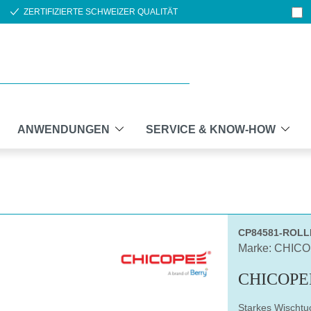
ZERTIFIZIERTE SCHWEIZER QUALITÄT
ANWENDUNGEN
SERVICE & KNOW-HOW
CP84581-ROLL
Marke: CHIC
CHICOPE
Starkes Wischtu