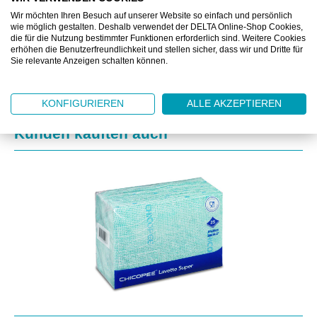
ZUSATZINFORMATIONEN
Wir möchten Ihren Besuch auf unserer Website so einfach und persönlich
wie möglich gestalten. Deshalb verwendet der DELTA Online-Shop Cookies,
die für die Nutzung bestimmter Funktionen erforderlich sind. Weitere Cookies
DOWNLOAD
erhöhen die Benutzerfreundlichkeit und stellen sicher, dass wir und Dritte für
Sie relevante Anzeigen schalten können.
KONFIGURIEREN
ALLE AKZEPTIEREN
Produktgalerie überspringen
Kunden kauften auch