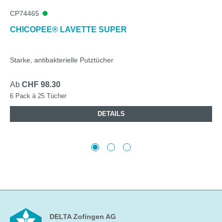
CP74465
CHICOPEE® LAVETTE SUPER
Starke, antibakterielle Putztücher
Ab
CHF 98.30
6 Pack à 25 Tücher
DETAILS
DELTA Zofingen AG