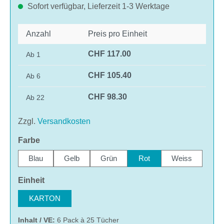
Sofort verfügbar, Lieferzeit 1-3 Werktage
Anzahl
Preis pro Einheit
CHF 117.00
Ab
1
CHF 105.40
Ab
6
CHF 98.30
Ab
22
Zzgl.
Versandkosten
auswählen
Farbe
Blau
Gelb
Grün
Rot
Weiss
auswählen
Einheit
KARTON
Inhalt / VE:
6 Pack à 25 Tücher