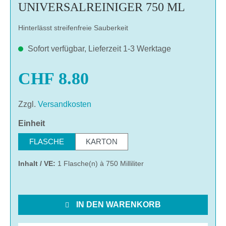
UNIVERSALREINIGER 750 ML
Hinterlässt streifenfreie Sauberkeit
Sofort verfügbar, Lieferzeit 1-3 Werktage
CHF 8.80
Zzgl.
Versandkosten
auswählen
Einheit
FLASCHE
KARTON
Inhalt / VE:
1 Flasche(n) à 750 Milliliter
IN DEN WARENKORB