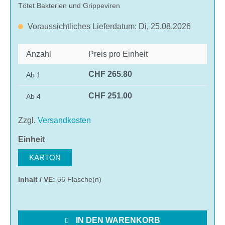
Tötet Bakterien und Grippeviren
Voraussichtliches Lieferdatum: Di, 25.08.2026
Anzahl
Preis pro Einheit
CHF 265.80
Ab
1
CHF 251.00
Ab
4
Zzgl.
Versandkosten
auswählen
Einheit
KARTON
Inhalt / VE:
56 Flasche(n)
IN DEN WARENKORB