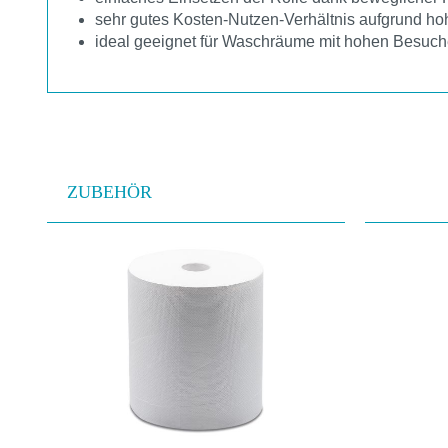
sehr gutes Kosten-Nutzen-Verhältnis aufgrund h
ideal geeignet für Waschräume mit hohen Besuc
ZUBEHÖR
Produktgalerie überspringen