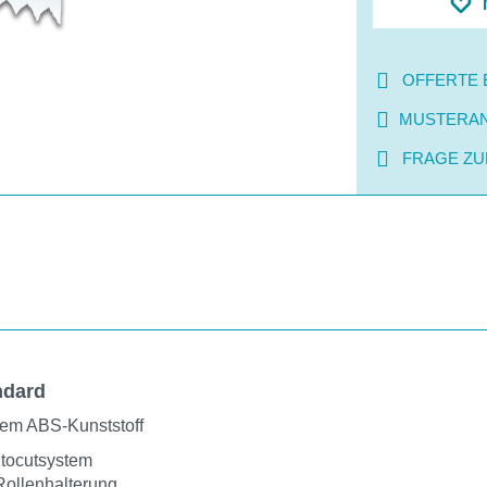
OFFERTE 
MUSTERA
FRAGE ZU
ndard
lem ABS-Kunststoff
Autocutsystem
Rollenhalterung