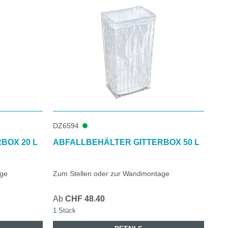
DZ6594
BOX 20 L
ABFALLBEHÄLTER GITTERBOX 50 L
age
Zum Stellen oder zur Wandmontage
Ab
CHF 48.40
1 Stück