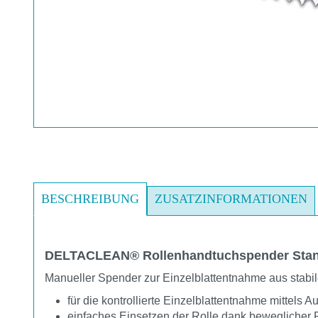
BESCHREIBUNG
ZUSATZINFORMATIONEN
DELTACLEAN® Rollenhandtuchspender Sta
Manueller Spender zur Einzelblattentnahme aus stabi
für die kontrollierte Einzelblattentnahme mittels 
einfaches Einsetzen der Rolle dank beweglicher 