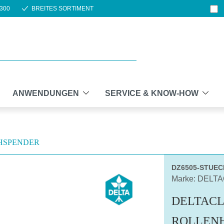
300
BREITES SORTIMENT
ANWENDUNGEN
SERVICE & KNOW-HOW
HSPENDER
DZ6505-STUEC
Marke: DELT
DELTAC
ROLLEN