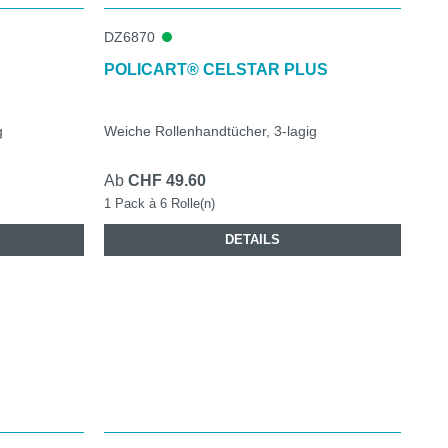
DZ6870
POLICART® CELSTAR PLUS
g
Weiche Rollenhandtücher, 3-lagig
Ab
CHF 49.60
1 Pack à 6 Rolle(n)
DETAILS