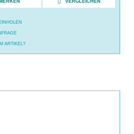
MERKEN
VERGLEICHEN
EINHOLEN
NFRAGE
M ARTIKEL?