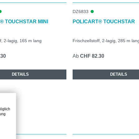
DZ6833
® TOUCHSTAR MINI
POLICART® TOUCHSTAR
ff, 2-lagig, 165 m lang
Frischzellstoff, 2-lagig, 285 m lan
.30
Ab
CHF 82.30
DETAILS
DETAILS
öglich
zung