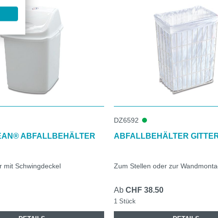
DZ6592
EAN® ABFALLBEHÄLTER
ABFALLBEHÄLTER GITTER
er mit Schwingdeckel
Zum Stellen oder zur Wandmont
Ab
CHF 38.50
1 Stück