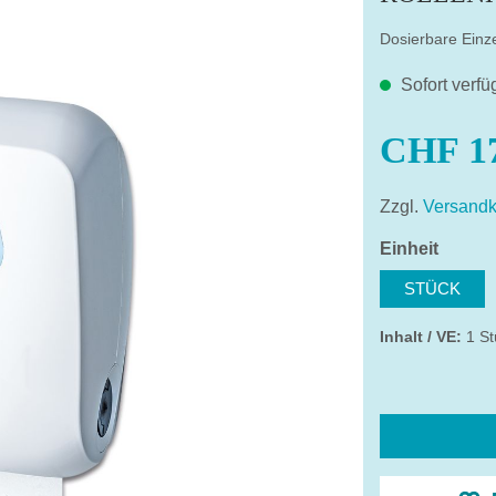
Dosierbare Einz
Sofort verfü
CHF 17
Zzgl.
Versandk
auswä
Einheit
STÜCK
Inhalt / VE:
1 St