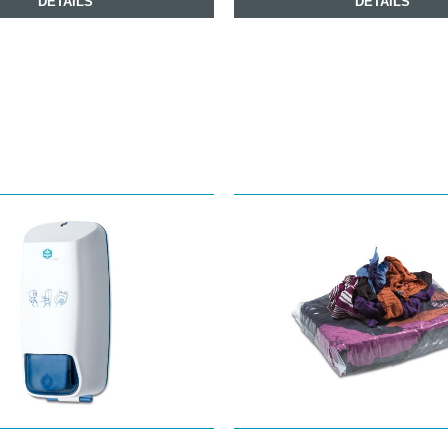
DETAILS
DETAILS