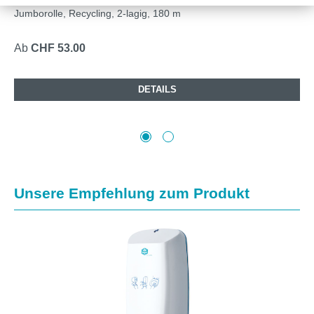
Jumborolle, Recycling, 2-lagig, 180 m
Ab
CHF 53.00
DETAILS
Produktgalerie überspringen
Unsere Empfehlung zum Produkt