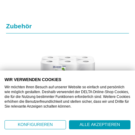
Produktgalerie überspringen
Zubehör
WIR VERWENDEN COOKIES
Wir möchten Ihren Besuch auf unserer Website so einfach und persönlich
wie möglich gestalten. Deshalb verwendet der DELTA Online-Shop Cookies,
die für die Nutzung bestimmter Funktionen erforderlich sind. Weitere Cookies
erhöhen die Benutzerfreundlichkeit und stellen sicher, dass wir und Dritte für
Sie relevante Anzeigen schalten können.
BJ46708
LUCART ECO 180
KONFIGURIEREN
ALLE AKZEPTIEREN