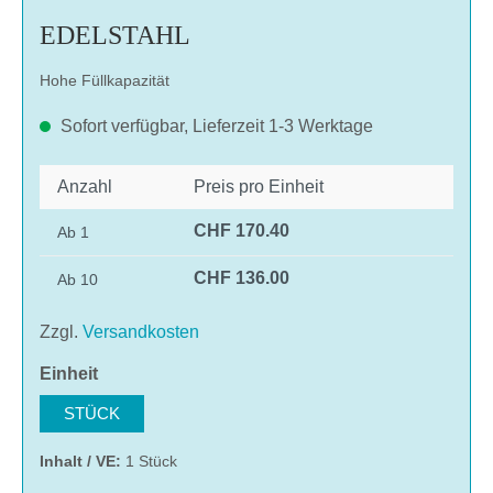
EDELSTAHL
Hohe Füllkapazität
Sofort verfügbar, Lieferzeit 1-3 Werktage
Anzahl
Preis pro Einheit
CHF 170.40
Ab
1
CHF 136.00
Ab
10
Zzgl.
Versandkosten
auswählen
Einheit
STÜCK
Inhalt / VE:
1 Stück