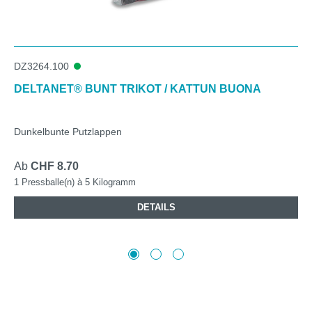
DZ3264.100
DELTANET® BUNT TRIKOT / KATTUN BUONA
Dunkelbunte Putzlappen
Ab
CHF 8.70
1 Pressballe(n) à 5 Kilogramm
DETAILS