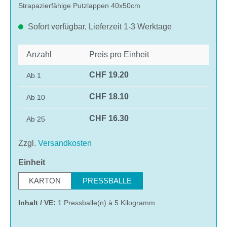
Strapazierfähige Putzlappen 40x50cm
Sofort verfügbar, Lieferzeit 1-3 Werktage
Anzahl
Preis pro Einheit
CHF 19.20
Ab
1
CHF 18.10
Ab
10
CHF 16.30
Ab
25
Zzgl.
Versandkosten
auswählen
Einheit
KARTON
PRESSBALLE
Inhalt / VE:
1 Pressballe(n) à 5 Kilogramm