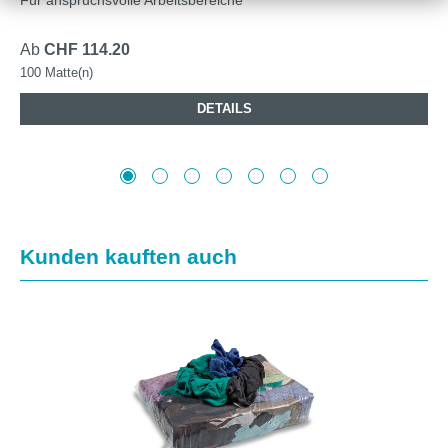
Ab
CHF 114.20
100 Matte(n)
DETAILS
Produktgalerie überspringen
Kunden kauften auch