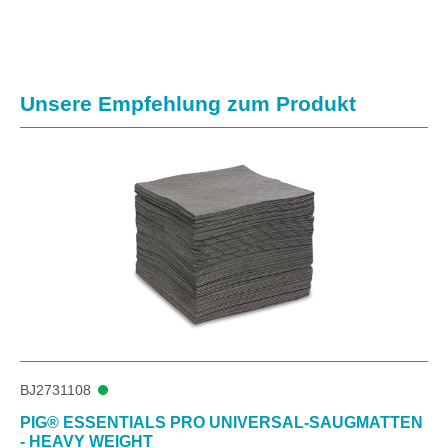
Produktgalerie überspringen
Unsere Empfehlung zum Produkt
BJ2731108
PIG® ESSENTIALS PRO UNIVERSAL-SAUGMATTEN
- HEAVY WEIGHT