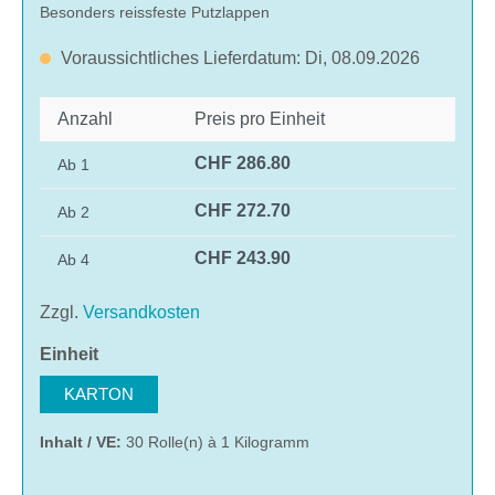
Besonders reissfeste Putzlappen
Voraussichtliches Lieferdatum: Di, 08.09.2026
Anzahl
Preis pro Einheit
CHF 286.80
Ab
1
CHF 272.70
Ab
2
CHF 243.90
Ab
4
Zzgl.
Versandkosten
auswählen
Einheit
KARTON
Inhalt / VE:
30 Rolle(n) à 1 Kilogramm