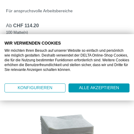
Für anspruchsvolle Arbeitsbereiche
Ab
CHF 114.20
100 Matte(n)
WIR VERWENDEN COOKIES
DETAILS
Wir möchten Ihren Besuch auf unserer Website so einfach und persönlich
wie möglich gestalten. Deshalb verwendet der DELTA Online-Shop Cookies,
die für die Nutzung bestimmter Funktionen erforderlich sind. Weitere Cookies
erhöhen die Benutzerfreundlichkeit und stellen sicher, dass wir und Dritte für
Sie relevante Anzeigen schalten können.
Produktgalerie überspringen
Das könnte Ihnen auch gefallen
KONFIGURIEREN
ALLE AKZEPTIEREN