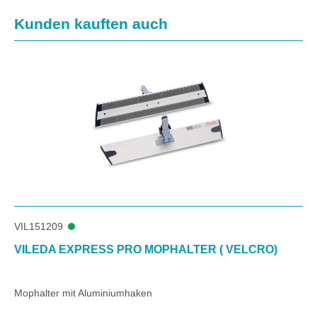
Produktgalerie überspringen
Kunden kauften auch
VIL151209
VILEDA EXPRESS PRO MOPHALTER ( VELCRO)
Mophalter mit Aluminiumhaken