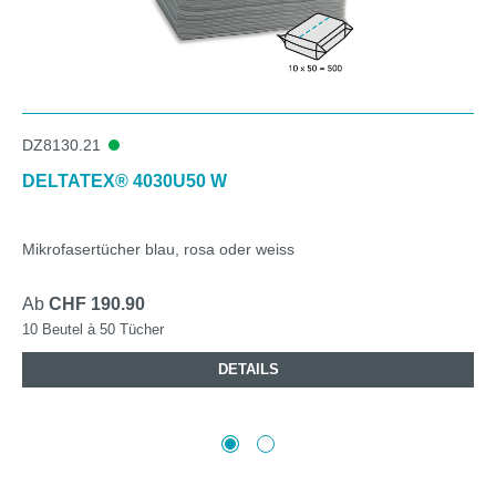
DZ8130.21
DELTATEX® 4030U50 W
Mikrofasertücher blau, rosa oder weiss
Ab
CHF 190.90
10 Beutel à 50 Tücher
DETAILS